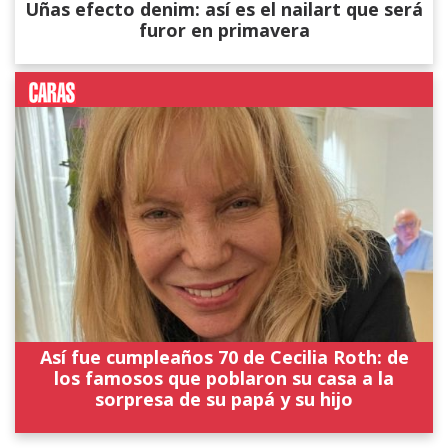
Uñas efecto denim: así es el nailart que será
furor en primavera
Así fue cumpleaños 70 de Cecilia Roth: de
los famosos que poblaron su casa a la
sorpresa de su papá y su hijo