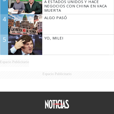
A ESTADOS UNIDOS Y HACE
NEGOCIOS CON CHINA EN VACA
MUERTA
4
ALGO PASÓ
5
YO, MILEI
Espacio Publicitario
Espacio Publicitario