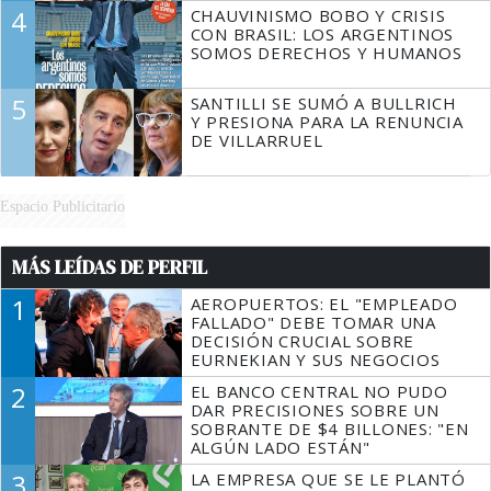
4
CHAUVINISMO BOBO Y CRISIS
CON BRASIL: LOS ARGENTINOS
SOMOS DERECHOS Y HUMANOS
5
SANTILLI SE SUMÓ A BULLRICH
Y PRESIONA PARA LA RENUNCIA
DE VILLARRUEL
Espacio Publicitario
MÁS LEÍDAS DE PERFIL
1
AEROPUERTOS: EL "EMPLEADO
FALLADO" DEBE TOMAR UNA
DECISIÓN CRUCIAL SOBRE
EURNEKIAN Y SUS NEGOCIOS
2
EL BANCO CENTRAL NO PUDO
DAR PRECISIONES SOBRE UN
SOBRANTE DE $4 BILLONES: "EN
ALGÚN LADO ESTÁN"
3
LA EMPRESA QUE SE LE PLANTÓ