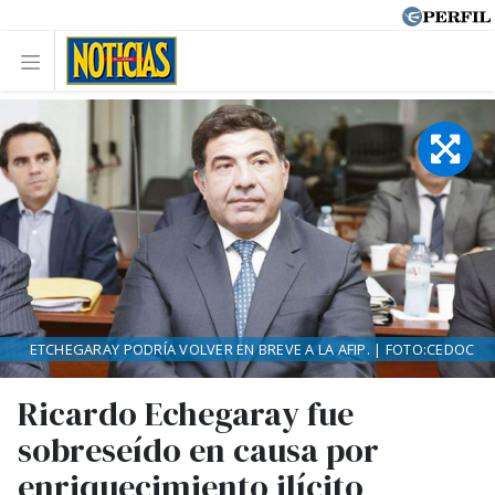
ETCHEGARAY PODRÍA VOLVER EN BREVE A LA AFIP. | FOTO:CEDOC
Ricardo Echegaray fue
sobreseído en causa por
enriquecimiento ilícito