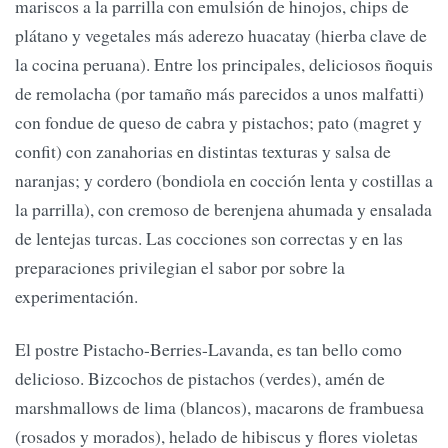
mariscos a la parrilla con emulsión de hinojos, chips de
plátano y vegetales más aderezo huacatay (hierba clave de
la cocina peruana). Entre los principales, deliciosos ñoquis
de remolacha (por tamaño más parecidos a unos malfatti)
con fondue de queso de cabra y pistachos; pato (magret y
confit) con zanahorias en distintas texturas y salsa de
naranjas; y cordero (bondiola en cocción lenta y costillas a
la parrilla), con cremoso de berenjena ahumada y ensalada
de lentejas turcas. Las cocciones son correctas y en las
preparaciones privilegian el sabor por sobre la
experimentación.
El postre Pistacho-Berries-Lavanda, es tan bello como
delicioso. Bizcochos de pistachos (verdes), amén de
marshmallows de lima (blancos), macarons de frambuesa
(rosados y morados), helado de hibiscus y flores violetas