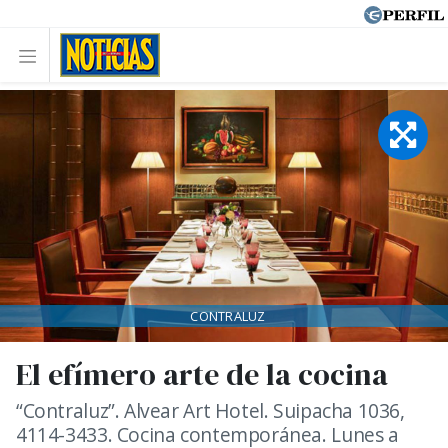
CONTRALUZ
El efímero arte de la cocina
“Contraluz”. Alvear Art Hotel. Suipacha 1036,
4114-3433. Cocina contemporánea. Lunes a