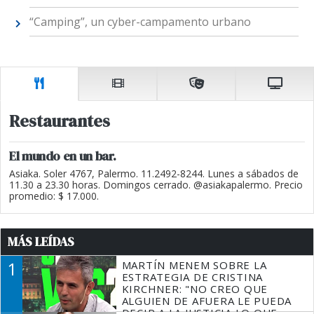
“Camping”, un cyber-campamento urbano
Restaurantes
El mundo en un bar.
Asiaka. Soler 4767, Palermo. 11.2492-8244. Lunes a sábados de
11.30 a 23.30 horas. Domingos cerrado. @asiakapalermo. Precio
promedio: $ 17.000.
MÁS LEÍDAS
1
MARTÍN MENEM SOBRE LA
ESTRATEGIA DE CRISTINA
KIRCHNER: "NO CREO QUE
ALGUIEN DE AFUERA LE PUEDA
DECIR A LA JUSTICIA LO QUE