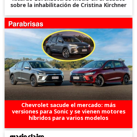
sobre la inhabilitación de Cristina Kirchner
Chevrolet sacude el mercado: más
versiones para Sonic y se vienen motores
híbridos para varios modelos