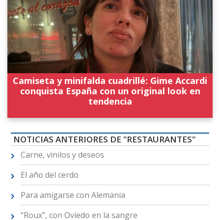
Camiseta y minifalda cuadrillé: Gime Accardi
conquista España con un original look en
tendencia
NOTICIAS ANTERIORES DE "RESTAURANTES"
Carne, vinilos y deseos
El año del cerdo
Para amigarse con Alemania
“Roux”, con Oviedo en la sangre