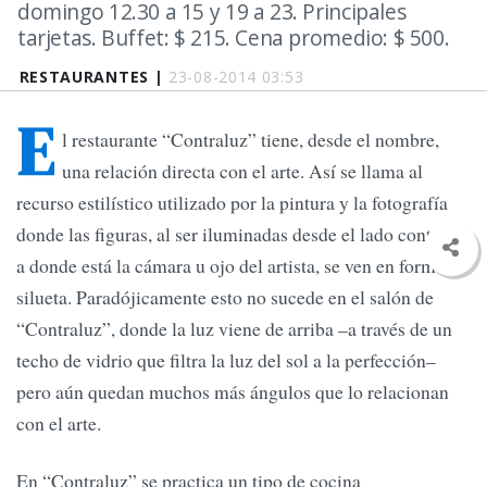
domingo 12.30 a 15 y 19 a 23. Principales
tarjetas. Buffet: $ 215. Cena promedio: $ 500.
RESTAURANTES |
23-08-2014 03:53
E
l restaurante “Contraluz” tiene, desde el nombre,
una relación directa con el arte. Así se llama al
recurso estilístico utilizado por la pintura y la fotografía
donde las figuras, al ser iluminadas desde el lado contrario
a donde está la cámara u ojo del artista, se ven en forma de
silueta. Paradójicamente esto no sucede en el salón de
“Contraluz”, donde la luz viene de arriba –a través de un
techo de vidrio que filtra la luz del sol a la perfección–
pero aún quedan muchos más ángulos que lo relacionan
con el arte.
En “Contraluz” se practica un tipo de cocina