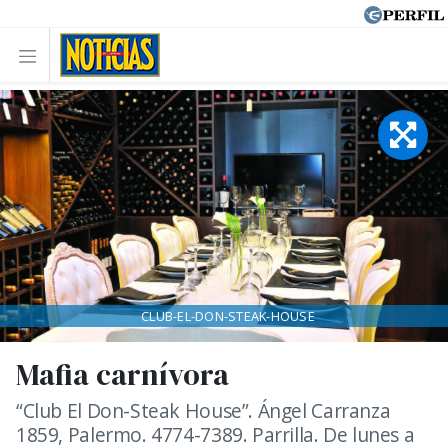
CLUB-EL-DON-STEAK-HOUSE
Mafia carnívora
“Club El Don-Steak House”. Ángel Carranza
1859, Palermo. 4774-7389. Parrilla. De lunes a