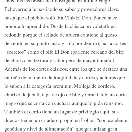
años tras las brasas de La Brigada. El mítico Hugo
Echevarrieta le pasó todo su saber y proveedores clave,
hasta que el pichón voló. En Club El Don, Ponce hace
honor a lo aprendido. Desde la clásica provoleta(bien
redonda porque el sellado de afuera contiene al queso
derretido en su punto justo y sólo por dentro), hasta cortes
“secretos” como el bife El Don (pariente cercano del bife
de chorizo en textura y sabor pero de mayor tamaño).
Además de los cortes clásicos, entre los que se destaca una
entraña de un metro de longitud, hay cortes y achuras que
lo suben a la categoría premium. Molleja de cordero,
chorizo de jabalí, tapa de ojo de bife y Gran Club, un corte
magro que se corta con cuchara aunque lo pida rojísimo.
También el cerdo tiene un lugar de privilegio aquí: sus
dueños tienen un criadero propio en Lobos, “con excelente
genética y nivel de alimentación” que garantizan gran