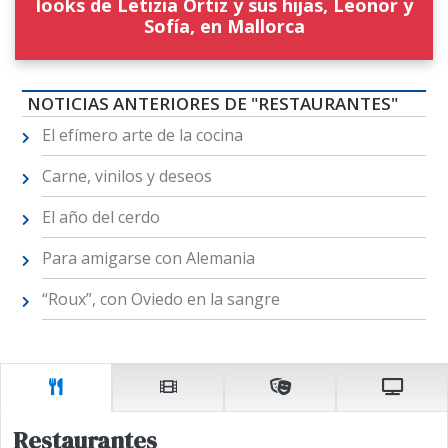
looks de Letizia Ortiz y sus hijas, Leonor y
Sofía, en Mallorca
NOTICIAS ANTERIORES DE "RESTAURANTES"
El efímero arte de la cocina
Carne, vinilos y deseos
El año del cerdo
Para amigarse con Alemania
“Roux”, con Oviedo en la sangre
Restaurantes