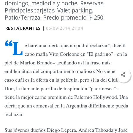
domingo, mediodía y noche. Reservas.
Principales tarjetas. Valet parking.
Patio/Terraza. Precio promedio: $ 250.
RESTAURANTES |
05-09-2014 21:04
“L
e haré una oferta que no podrá rechazar”, dice il
capo mafia Vito Corleone en "El padrino" –en la
piel de Marlon Brando– acuñando así la frase más
emblemática del comportamiento mafioso. No viene al
caso cuál es la oferta en la película, pero sí la del Club El
Don, la flamante parrilla de inspiración “padrinesca”:
tiene la mejor carne premium de Palermo Hollywood. Una
oferta que un comensal en la Argentina difícilmente pueda
rechazar.
Sus jóvenes dueños Diego Lepera, Andrea Taboada y José