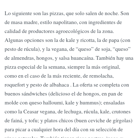
Lo siguiente son las pizzas, que solo salen de noche. Son
de masa madre, estilo napolitano, con ingredientes de
calidad de productores agroecológicos de la zona.
Algunas opciones son la de kale y ricotta, la de papa (con
pesto de rúcula), y la vegana, de “queso” de soja, “queso”
de almendras, hongos, y salsa huancaína. También hay una
pizza especial de la semana, siempre la más original,
como en el caso de la más reciente, de remolacha,
roquefort y pesto de albahaca . La oferta se completa con
buenos sándwiches (delicioso el de hongos, en pan de
molde con queso halloumi, kale y hummus); ensaladas
como la Ceasar vegana, de lechuga, rúcula, kale, crutones
de fainá, y tofu; y platos chicos (buen ceviche de gírgolas)
para picar a cualquier hora del día con su selección de
vinos naturales. También tienen ricos postres, jugos, y