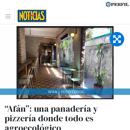
AFÁN | FOTO:CEDOC
“Afán”: una panadería y
pizzería donde todo es
agroecológico