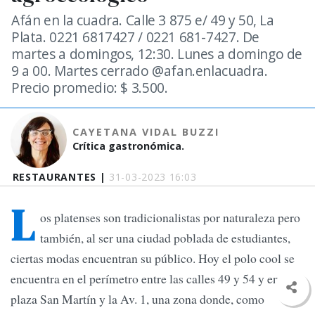
Afán en la cuadra. Calle 3 875 e/ 49 y 50, La
Plata. 0221 6817427 / 0221 681-7427. De
martes a domingos, 12:30. Lunes a domingo de
9 a 00. Martes cerrado @afan.enlacuadra.
Precio promedio: $ 3.500.
CAYETANA VIDAL BUZZI
Crítica gastronómica.
RESTAURANTES |
31-03-2023 16:03
L
os platenses son tradicionalistas por naturaleza pero
también, al ser una ciudad poblada de estudiantes,
ciertas modas encuentran su público. Hoy el polo cool se
encuentra en el perímetro entre las calles 49 y 54 y entre la
plaza San Martín y la Av. 1, una zona donde, como