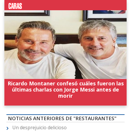
Ricardo Montaner confesó cuáles fueron las
últimas charlas con Jorge Messi antes de
morir
NOTICIAS ANTERIORES DE "RESTAURANTES"
Un desprejuicio delicioso