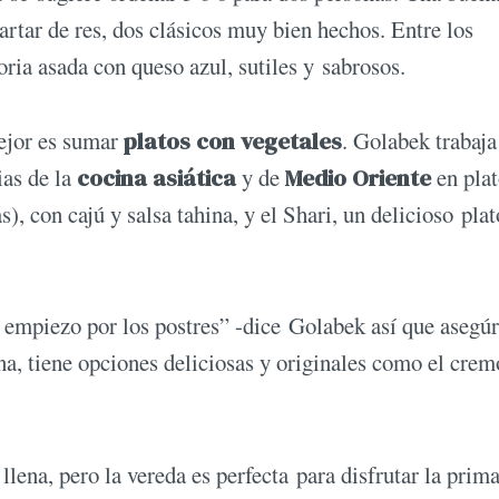
artar de res, dos clásicos muy bien hechos. Entre los
oria asada con queso azul, sutiles y sabrosos.
mejor es sumar
platos con vegetales
. Golabek trabaja
ias de la
cocina asiática
y de
Medio Oriente
en plat
, con cajú y salsa tahina, y el Shari, un delicioso plat
 empiezo por los postres” -dice Golabek así que asegú
a, tiene opciones deliciosas y originales como el crem
llena, pero la vereda es perfecta para disfrutar la prim