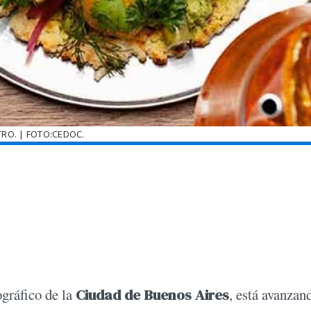
RO. | FOTO:CEDOC.
ográfico de la
Ciudad de Buenos Aires
, está avanzan