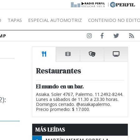
|
Ó
TAPAS
ESPECIAL AUTOMOTRIZ
CONTENIDO NO EDITO
MP
Restaurantes
El mundo en un bar.
h
Asiaka. Soler 4767, Palermo. 11.2492-8244.
):
Lunes a sábados de 11.30 a 23.30 horas.
Domingos cerrado. @asiakapalermo.
Precio promedio: $ 17.000.
MÁS LEÍDAS