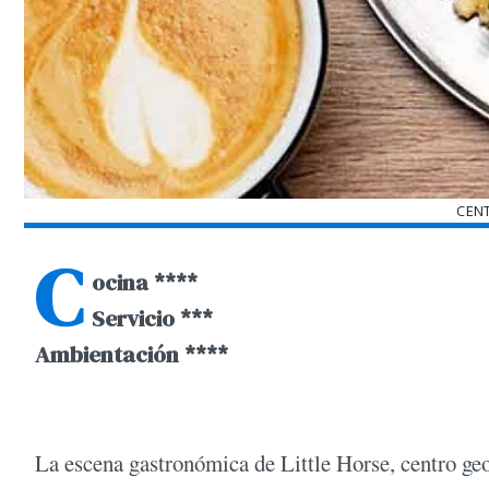
CENT
C
ocina ****
Servicio ***
Ambientación ****
La escena gastronómica de Little Horse, centro ge