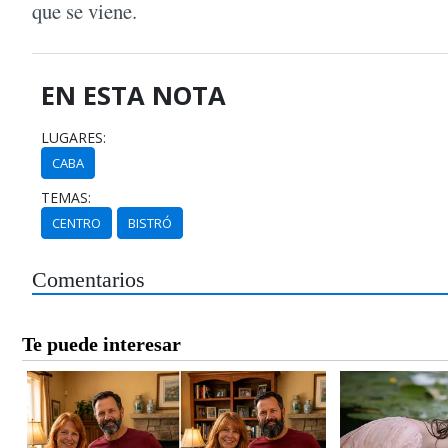
que se viene.
EN ESTA NOTA
LUGARES:
CABA
TEMAS:
CENTRO
BISTRÓ
Comentarios