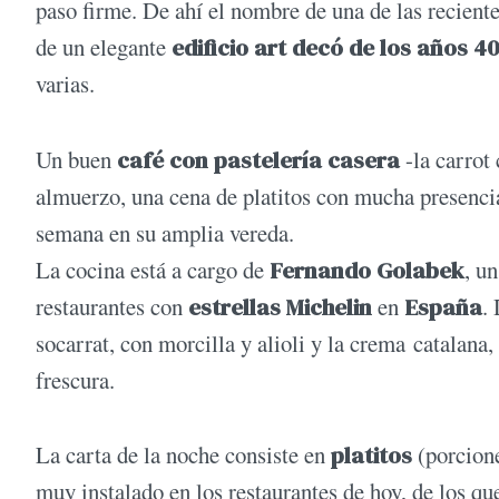
paso firme. De ahí el nombre de una de las reciente
de un elegante
edificio art decó de los años 4
varias.
Un buen
café con pastelería casera
-la carrot
almuerzo, una cena de platitos con mucha presencia
semana en su amplia vereda.
La cocina está a cargo de
Fernando Golabek
, u
restaurantes con
estrellas Michelin
en
España
.
socarrat, con morcilla y alioli y la crema catalana,
frescura.
La carta de la noche consiste en
platitos
(porcion
muy instalado en los restaurantes de hoy, de los q