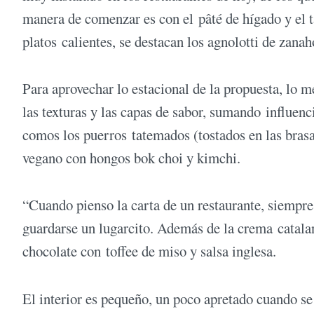
manera de comenzar es con el pâté de hígado y el t
platos calientes, se destacan los agnolotti de zanah
Para aprovechar lo estacional de la propuesta, lo 
las texturas y las capas de sabor, sumando influenc
comos los puerros tatemados (tostados en las brasas)
vegano con hongos bok choi y kimchi.
“Cuando pienso la carta de un restaurante, siempre
guardarse un lugarcito. Además de la crema catalan
chocolate con toffee de miso y salsa inglesa.
El interior es pequeño, un poco apretado cuando se 