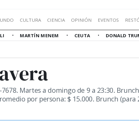
UNDO
CULTURA
CIENCIA
OPINIÓN
EVENTOS
REST
LLI
MARTÍN MENEM
CEUTA
DONALD TRU
mavera
4-7678. Martes a domingo de 9 a 23:30. Brunc
romedio por persona: $ 15.000. Brunch (para 2