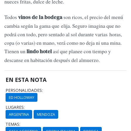
nueces fritas, dulce de leche.
Todos
son ricos, el precio del menú
vinos de la bodega
cambia según la gama que elija. Seguro imagina que no
podrá con todo, pero sentado al sol durante varias horas,
copa (o varias) en mano, verá como no deja ni una mina.
Tienen un
así que planee con tiempo y
lindo hotel
descanse en habitación después del almuerzo.
EN ESTA NOTA
PERSONALIDADES:
ED HOLLOWAY
LUGARES:
ARGENTINA
MENDOZA
TEMAS: