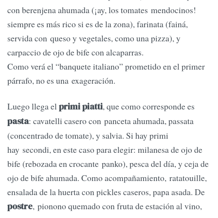
con berenjena ahumada (¡ay, los tomates mendocinos!
siempre es más rico si es de la zona), farinata (fainá,
servida con queso y vegetales, como una pizza), y
carpaccio de ojo de bife con alcaparras.
Como verá el “banquete italiano” prometido en el primer
párrafo, no es una exageración.
Luego llega el
, que como corresponde es
primi piatti
: cavatelli casero con panceta ahumada, passata
pasta
(concentrado de tomate), y salvia. Si hay primi
hay secondi, en este caso para elegir: milanesa de ojo de
bife (rebozada en crocante panko), pesca del día, y ceja de
ojo de bife ahumada. Como acompañamiento, ratatouille,
ensalada de la huerta con pickles caseros, papa asada. De
, pionono quemado con fruta de estación al vino,
postre