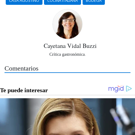
CASA AGOSTINO
COCINA ITALIANA
BODEGA
Cayetana Vidal Buzzi
Crítica gastronómica.
Comentarios