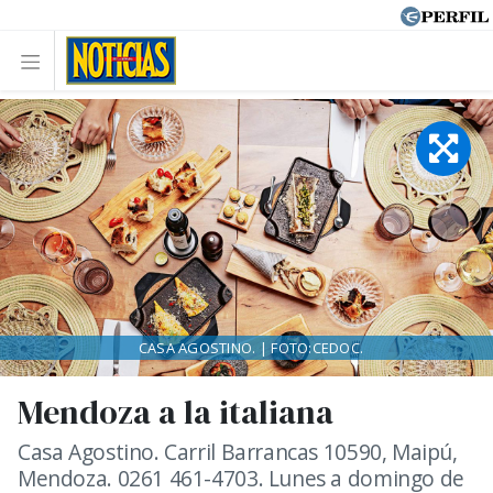
CASA AGOSTINO. | FOTO:CEDOC.
Mendoza a la italiana
Casa Agostino. Carril Barrancas 10590, Maipú,
Mendoza. 0261 461-4703. Lunes a domingo de