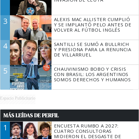
3
ALEXIS MAC ALLISTER CUMPLIÓ
Y SE IMPLANTÓ PELO ANTES DE
VOLVER AL FÚTBOL INGLÉS
4
SANTILLI SE SUMÓ A BULLRICH
Y PRESIONA PARA LA RENUNCIA
DE VILLARRUEL
5
CHAUVINISMO BOBO Y CRISIS
CON BRASIL: LOS ARGENTINOS
SOMOS DERECHOS Y HUMANOS
Espacio Publicitario
MÁS LEÍDAS DE PERFIL
1
ENCUESTA RUMBO A 2027:
CUATRO CONSULTORAS
MIDIERON EL DESGASTE DE