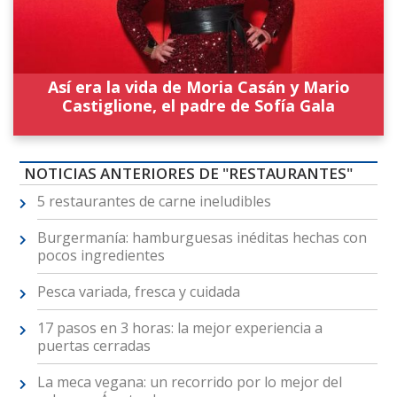
Así era la vida de Moria Casán y Mario
Castiglione, el padre de Sofía Gala
NOTICIAS ANTERIORES DE "RESTAURANTES"
5 restaurantes de carne ineludibles
Burgermanía: hamburguesas inéditas hechas con
pocos ingredientes
Pesca variada, fresca y cuidada
17 pasos en 3 horas: la mejor experiencia a
puertas cerradas
La meca vegana: un recorrido por lo mejor del