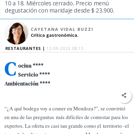
10 a 18. Miércoles cerrado. Precio menú
degustación con maridaje desde $ 23.900.
CAYETANA VIDAL BUZZI
Crítica gastronómica.
RESTAURANTES |
12-09-2023 08:15
C
ocina ****
Servicio ****
Ambientación ****
“¿A qué bodega voy a comer en Mendoza?”, se convirtió
en una de las preguntas más difíciles de contestar para los
expertos. La oferta es casi tan grande como el territorio -el