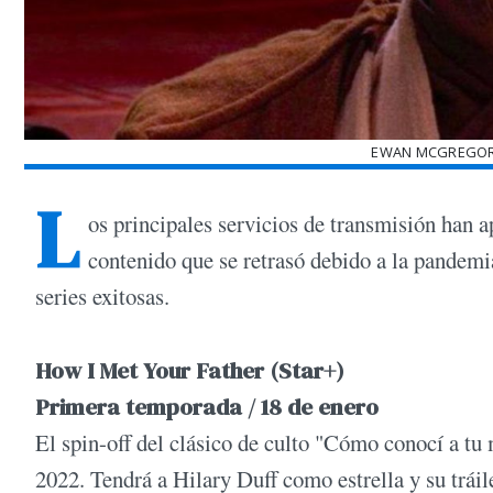
EWAN MCGREGORR
L
os principales servicios de transmisión han 
contenido que se retrasó debido a la pandemia
series exitosas.
How I Met Your Father (Star+)
Primera temporada / 18 de enero
El spin-off del clásico de culto "Cómo conocí a tu
2022. Tendrá a Hilary Duff como estrella y su trái