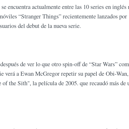
se encuentra actualmente entre las 10 series en inglés
s móviles “Stranger Things” recientemente lanzados por
uarios del debut de la nueva serie.
después de ver lo que otro spin-off de “Star Wars” co
ie verá a Ewan McGregor repetir su papel de Obi-Wan,
 of the Sith", la película de 2005. que recaudó más de 