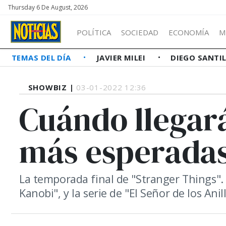
Thursday 6 De August, 2026
POLÍTICA
SOCIEDAD
ECONOMÍA
M
TEMAS DEL DÍA
JAVIER MILEI
DIEGO SANTI
SHOWBIZ |
03-01-2022 12:36
Cuándo llegará
más esperadas
La temporada final de "Stranger Things"
Kanobi", y la serie de "El Señor de los Anil