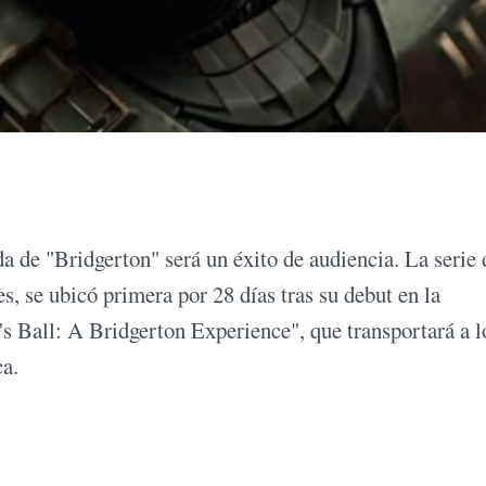
 de "Bridgerton" será un éxito de audiencia. La serie 
, se ubicó primera por 28 días tras su debut en la
s Ball: A Bridgerton Experience", que transportará a l
ca.