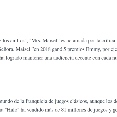
 los anillos", "Mrs. Maisel” es aclamada por la crítica 
"Señora. Maisel ”en 2018 ganó 5 premios Emmy, por ej
a logrado mantener una audiencia decente con cada n
undo de la franquicia de juegos clásicos, aunque los d
cia "Halo" ha vendido más de 81 millones de juegos y g