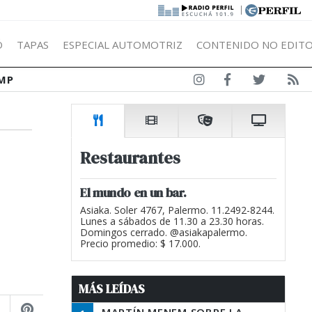
|
Ó
TAPAS
ESPECIAL AUTOMOTRIZ
CONTENIDO NO EDITO
MP
Restaurantes
El mundo en un bar.
Asiaka. Soler 4767, Palermo. 11.2492-8244.
Lunes a sábados de 11.30 a 23.30 horas.
Domingos cerrado. @asiakapalermo.
Precio promedio: $ 17.000.
MÁS LEÍDAS