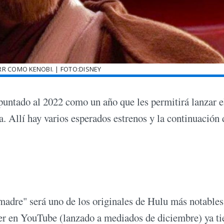
 COMO KENOBI. | FOTO:DISNEY
apuntado al 2022 como un año que les permitirá lanzar e
. Allí hay varios esperados estrenos y la continuación 
 madre" será uno de los originales de Hulu más notables
ler en YouTube (lanzado a mediados de diciembre) ya ti