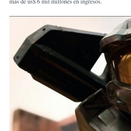
más de us$ 6 mil millones en ingresos.