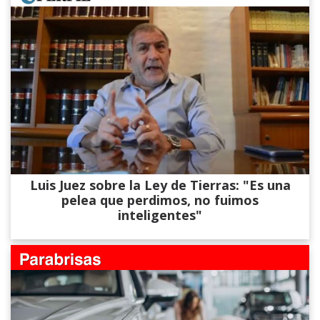
Luis Juez sobre la Ley de Tierras: "Es una
pelea que perdimos, no fuimos
inteligentes"