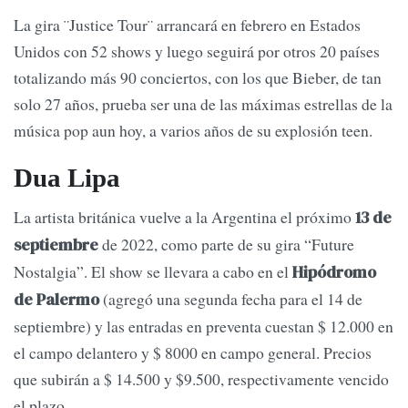
La gira ¨Justice Tour¨ arrancará en febrero en Estados
Unidos con 52 shows y luego seguirá por otros 20 países
totalizando más 90 conciertos, con los que Bieber, de tan
solo 27 años, prueba ser una de las máximas estrellas de la
música pop aun hoy, a varios años de su explosión teen.
Dua Lipa
La artista británica vuelve a la Argentina el próximo
13 de
de 2022, como parte de su gira “Future
septiembre
Nostalgia”. El show se llevara a cabo en el
Hipódromo
(agregó una segunda fecha para el 14 de
de Palermo
septiembre) y las entradas en preventa cuestan $ 12.000 en
el campo delantero y $ 8000 en campo general. Precios
que subirán a $ 14.500 y $9.500, respectivamente vencido
el plazo.