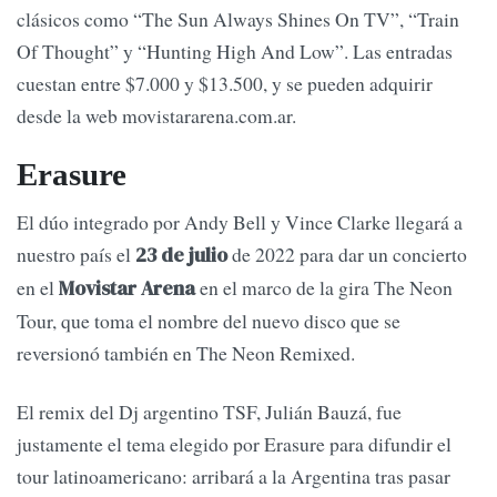
clásicos como “The Sun Always Shines On TV”, “Train
Of Thought” y “Hunting High And Low”. Las entradas
cuestan entre $7.000 y $13.500, y se pueden adquirir
desde la web movistararena.com.ar.
Erasure
El dúo integrado por Andy Bell y Vince Clarke llegará a
nuestro país el
de 2022 para dar un concierto
23 de julio
en el
en el marco de la gira The Neon
Movistar Arena
Tour, que toma el nombre del nuevo disco que se
reversionó también en The Neon Remixed.
El remix del Dj argentino TSF, Julián Bauzá, fue
justamente el tema elegido por Erasure para difundir el
tour latinoamericano: arribará a la Argentina tras pasar