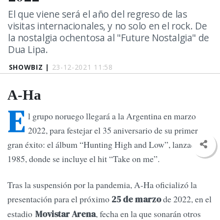
El que viene será el año del regreso de las
visitas internacionales, y no solo en el rock. De
la nostalgia ochentosa al "Future Nostalgia" de
Dua Lipa.
SHOWBIZ |
23-12-2021 11:58
A-Ha
E
l grupo noruego llegará a la Argentina en marzo
2022, para festejar el 35 aniversario de su primer
gran éxito: el álbum “Hunting High and Low”, lanzado en
1985, donde se incluye el hit “Take on me”.
Tras la suspensión por la pandemia, A-Ha oficializó la
presentación para el próximo
de 2022, en el
25 de marzo
estadio
, fecha en la que sonarán otros
Movistar Arena