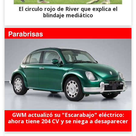
El circulo rojo de River que explica el
blindaje mediático
GWM actualizó su "Escarabajo" eléctrico:
ahora tiene 204 CV y se niega a desaparecer