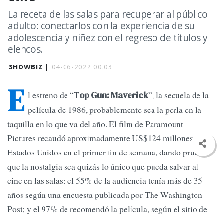
La receta de las salas para recuperar al público
adulto: conectarlos con la experiencia de su
adolescencia y niñez con el regreso de títulos y
elencos.
SHOWBIZ |
04-06-2022 00:03
E
l estreno de “T
”, la secuela de la
op Gun: Maverick
película de 1986, probablemente sea la perla en la
taquilla en lo que va del año. El film de Paramount
Pictures recaudó aproximadamente US$124 millones en
Estados Unidos en el primer fin de semana, dando prueba
que la nostalgia sea quizás lo único que pueda salvar al
cine en las salas: el 55% de la audiencia tenía más de 35
años según una encuesta publicada por The Washington
Post; y el 97% de recomendó la película, según el sitio de