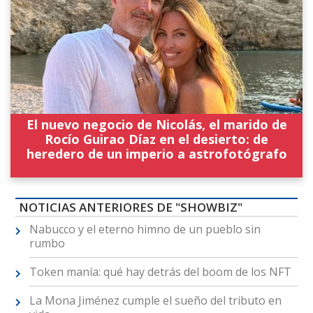
El nuevo negocio de Nicolás, el marido de
Rocío Guirao Díaz en el desierto: de
heredero de un imperio a astrofotógrafo
NOTICIAS ANTERIORES DE "SHOWBIZ"
Nabucco y el eterno himno de un pueblo sin
rumbo
Token manía: qué hay detrás del boom de los NFT
La Mona Jiménez cumple el sueño del tributo en