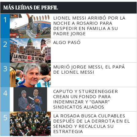
MÁS LEÍDAS DE PERFIL
1
LIONEL MESSI ARRIBÓ POR LA
NOCHE A ROSARIO PARA
DESPEDIR EN FAMILIA A SU
PADRE JORGE
2
ALGO PASÓ
3
MURIÓ JORGE MESSI, EL PAPÁ
DE LIONEL MESSI
4
CAPUTO Y STURZENEGGER
CREAN UN FONDO PARA
INDEMNIZAR Y “GANAR”
SINDICATOS ALIADOS
5
LA ROSADA BUSCA CULPABLES
DESPUÉS DE LA DERROTA EN EL
SENADO Y RECALCULA SU
ESTRATEGIA