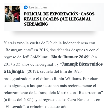
Leé también
POLICIAL DE EXPORTACIÓN: CASOS
REALES LOCALES QUE LLEGAN AL
STREAMING
Y atrás vino la vuelta de Día de la Independencia con
“Resurgimiento” en 2016, dos décadas después y con el
regreso de Jeff Goldblum; “
” (en
Blade Runner 2049
2017 a 35 años de la original); y “
Jumanji: Bienvenidos
” (2017), secuela del film de 1995
a la jungla
protagonizado por el difunto Robin Williams. Por citar
solo algunas, a las que se suman más recientemente el
relanzamiento de la franquicia Matrix con “Resurrection”
(a fines del 2021), y el regreso de los Caza Fantasmas en
“El Legado”, a principios de este año.