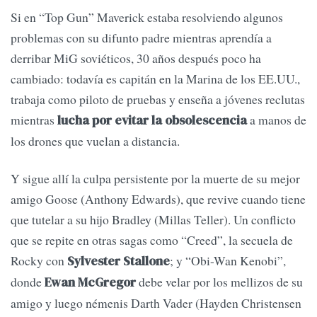
Si en “Top Gun” Maverick estaba resolviendo algunos
problemas con su difunto padre mientras aprendía a
derribar MiG soviéticos, 30 años después poco ha
cambiado: todavía es capitán en la Marina de los EE.UU.,
trabaja como piloto de pruebas y enseña a jóvenes reclutas
mientras
a manos de
lucha por evitar la obsolescencia
los drones que vuelan a distancia.
Y sigue allí la culpa persistente por la muerte de su mejor
amigo Goose (Anthony Edwards), que revive cuando tiene
que tutelar a su hijo Bradley (Millas Teller). Un conflicto
que se repite en otras sagas como “Creed”, la secuela de
Rocky con
; y “Obi-Wan Kenobi”,
Sylvester Stallone
donde
debe velar por los mellizos de su
Ewan McGregor
amigo y luego némenis Darth Vader (Hayden Christensen