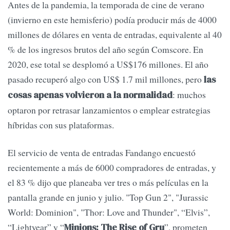
Antes de la pandemia, la temporada de cine de verano
(invierno en este hemisferio) podía producir más de 4000
millones de dólares en venta de entradas, equivalente al 40
% de los ingresos brutos del año según Comscore. En
2020, ese total se desplomó a US$176 millones. El año
pasado recuperó algo con US$ 1.7 mil millones, pero
las
: muchos
cosas apenas volvieron a la normalidad
optaron por retrasar lanzamientos o emplear estrategias
híbridas con sus plataformas.
El servicio de venta de entradas Fandango encuestó
recientemente a más de 6000 compradores de entradas, y
el 83 % dijo que planeaba ver tres o más películas en la
pantalla grande en junio y julio. "Top Gun 2", "Jurassic
World: Dominion", "Thor: Love and Thunder", “Elvis”,
“Lightyear” y “
”, prometen
Minions: The Rise of Gru