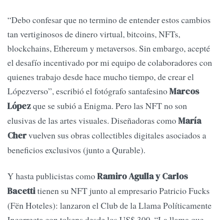
“Debo confesar que no termino de entender estos cambios
tan vertiginosos de dinero virtual, bitcoins, NFTs,
blockchains, Ethereum y metaversos. Sin embargo, acepté
el desafío incentivado por mi equipo de colaboradores con
quienes trabajo desde hace mucho tiempo, de crear el
Lópezverso”, escribió el fotógrafo santafesino
Marcos
que se subió a Enigma. Pero las NFT no son
López
elusivas de las artes visuales. Diseñadoras como
María
vuelven sus obras collectibles digitales asociados a
Cher
beneficios exclusivos (junto a Qurable).
Y hasta publicistas como
Ramiro Agulla y Carlos
tienen su NFT junto al empresario Patricio Fucks
Bacetti
(Fën Hoteles): lanzaron el Club de la Llama Políticamente
Incorrecta con tokens desde los US$ 300. “La llama que