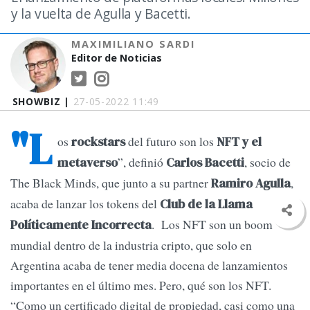
y la vuelta de Agulla y Bacetti.
MAXIMILIANO SARDI
Editor de Noticias
SHOWBIZ |
27-05-2022 11:49
"L
os
del futuro son los
rockstars
NFT y el
”, definió
, socio de
metaverso
Carlos Bacetti
The Black Minds, que junto a su partner
,
Ramiro Agulla
acaba de lanzar los tokens del
Club de la Llama
. Los NFT son un boom
Políticamente Incorrecta
mundial dentro de la industria cripto, que solo en
Argentina acaba de tener media docena de lanzamientos
importantes en el último mes. Pero, qué son los NFT.
“Como un certificado digital de propiedad, casi como una