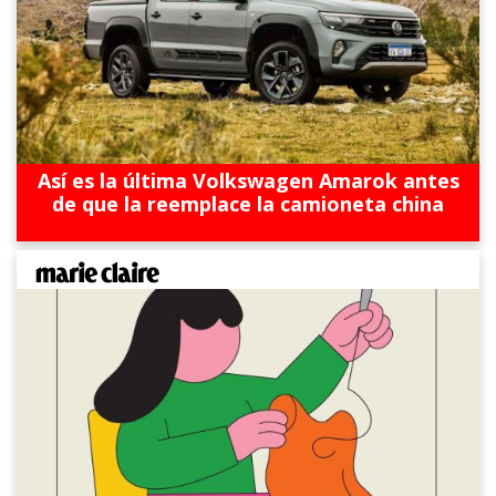
Así es la última Volkswagen Amarok antes
de que la reemplace la camioneta china