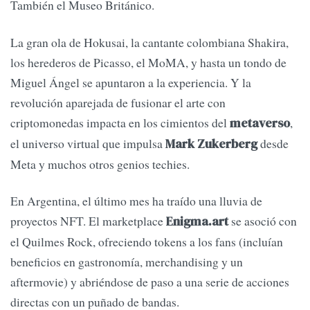
También el Museo Británico.
La gran ola de Hokusai, la cantante colombiana Shakira,
los herederos de Picasso, el MoMA, y hasta un tondo de
Miguel Ángel se apuntaron a la experiencia. Y la
revolución aparejada de fusionar el arte con
criptomonedas impacta en los cimientos del
,
metaverso
el universo virtual que impulsa
desde
Mark Zukerberg
Meta y muchos otros genios techies.
En Argentina, el último mes ha traído una lluvia de
proyectos NFT. El marketplace
se asoció con
Enigma.art
el Quilmes Rock, ofreciendo tokens a los fans (incluían
beneficios en gastronomía, merchandising y un
aftermovie) y abriéndose de paso a una serie de acciones
directas con un puñado de bandas.