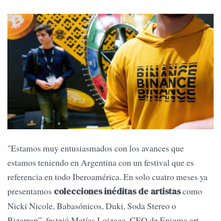
"Estamos muy entusiasmados con los avances que
estamos teniendo en Argentina con un festival que es
referencia en todo Iberoamérica. En solo cuatro meses ya
presentamos
como
colecciones inéditas de artistas
Nicki Nicole, Babasónicos, Duki, Soda Stereo o
Bizarrap”, festejó Matías Loizaga, CEO de Enigma.art