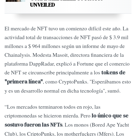
UNVEILED
El mercado de NFT tuvo un comienzo difícil este año. La
actividad total de transacciones de NFT pasó de $ 3.9 mil
millones a $ 964 millones según un informe de mayo de
Chainalysis. Modesta Masoit, directora financiera de la
plataforma DappRadar, explicó a Fortune que el comercio
de NFT se circunscribe principalmente a los
tokens de
, como CryptoPunks. "Esperábamos esto
"primera línea"
y es un desarrollo normal en dicha tecnología", sumó.
“Los mercados terminaron todos en rojo, las
criptomonedas se hicieron mierda. Pero
lo único que se
. Los monos (Bored Ape Yacht
sostuvo fueron las NFTs
Club), los CriptoPunks, los motherfuckers (Mfers). Los