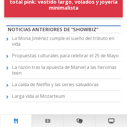
total pink: vestido largo, volados y joyería
minimalista
NOTICIAS ANTERIORES DE "SHOWBIZ"
La Mona Jiménez cumple el sueño del tributo en
vida
Propuestas culturales para celebrar el 25 de Mayo
La razón tras la apuesta de Marvel a las heroínas
teen
La caída de Netflix y las series salvadoras
Larga vida al Mozarteum