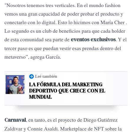
"Nosotros tenemos tres verticales. En el mundo fashion
vemos una gran capacidad de poder probar el producto y
conectarlo con lo digital. Esto lo hicimos con María Cher .
Lo segundo es un club de beneficios para que cada holder
de esta comunidad sea parte de
. Y el
eventos exclusivos
tercer paso es que puedan vestir esas prendas dentro del
metaverso”, agrega García.
Leé también
LA FÓRMULA DEL MARKETING
DEPORTIVO QUE CRECE CON EL
MUNDIAL
, en tanto, es el proyecto de Diego Gutiérrez
Carnaval
Zaldivar y Connie Asaldi. Marketplace de NFT sobre la