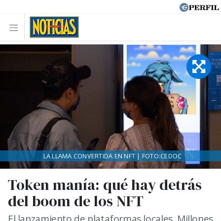
LA LLAMA CONVERTIDA EN NFT | FOTO:CEDOC
Token manía: qué hay detrás
del boom de los NFT
El lanzamiento de plataformas locales. Millones