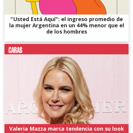
"Usted Está Aquí": el ingreso promedio de
la mujer Argentina en un 44% menor que el
de los hombres
Valeria Mazza marca tendencia con su look