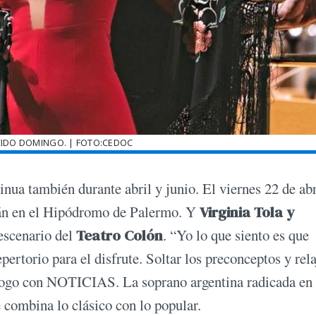
CIDO DOMINGO. | FOTO:CEDOC
tinua también durante abril y junio. El viernes 22 de abr
án en el Hipódromo de Palermo. Y
Virginia Tola y
 escenario del
Teatro Colón
. “Yo lo que siento es que
pertorio para el disfrute. Soltar los preconceptos y rela
álogo con NOTICIAS. La soprano argentina radicada en
e combina lo clásico con lo popular.