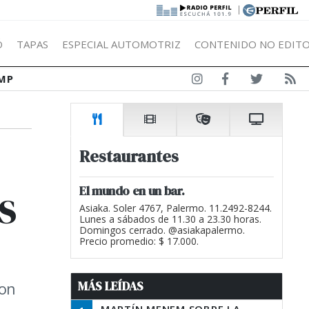
|
Ó
TAPAS
ESPECIAL AUTOMOTRIZ
CONTENIDO NO EDITO
MP
Restaurantes
s
El mundo en un bar.
Asiaka. Soler 4767, Palermo. 11.2492-8244.
Lunes a sábados de 11.30 a 23.30 horas.
Domingos cerrado. @asiakapalermo.
Precio promedio: $ 17.000.
MÁS LEÍDAS
con