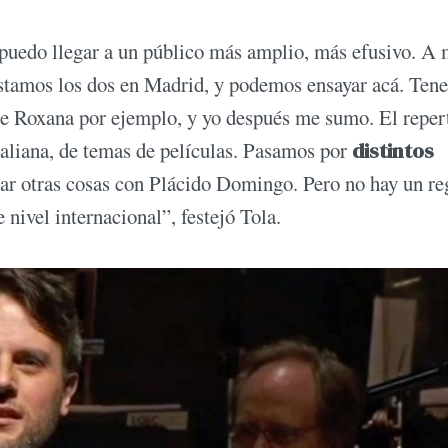
s puedo llegar a un público más amplio, más efusivo. A
tamos los dos en Madrid, y podemos ensayar acá. Ten
ace Roxana por ejemplo, y yo después me sumo. El reper
taliana, de temas de películas. Pasamos por
distintos
tar otras cosas con Plácido Domingo. Pero no hay un re
 nivel internacional”, festejó Tola.