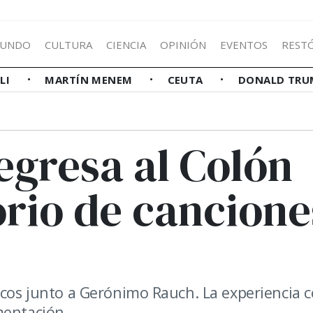
UNDO
CULTURA
CIENCIA
OPINIÓN
EVENTOS
REST
LLI
MARTÍN MENEM
CEUTA
DONALD TRU
regresa al Colón
orio de cancione
nicos junto a Gerónimo Rauch. La experiencia 
mentación.