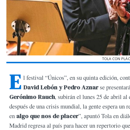
TOLA CON PLÁ
E
l festival “Únicos”, en su quinta edición, con
David Lebón y Pedro Aznar
se presentar
Gerónimo Rauch
, subirán el lunes 25 de abril al
después de una crisis mundial, la gente espera un re
en
algo que nos de placer
”, apuntó Tola en di
Madrid regresa al país para hacer un repertorio qu