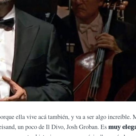
que ella vive acá también, y va a ser algo increíble. 
eisand, un poco de Il Divo, Josh Groban. Es
muy eleg