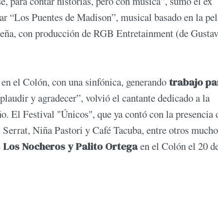
e, para contar historias, pero con música”, sumó el ex
izar “Los Puentes de Madison”, musical basado en la pel
leña, con producción de RGB Entretainment (de Gusta
 en el Colón, con una sinfónica, generando
trabajo pa
aplaudir y agradecer”, volvió el cantante dedicado a la
o. El Festival "Únicos", que ya contó con la presencia
l Serrat, Niña Pastori y Café Tacuba, entre otros mucho
e
Los Nocheros y Palito Ortega
en el Colón el 20 d