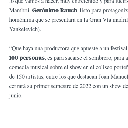
lo que vamos a hacer, muy entretenido y para lucirs
Mambrú,
Gerónimo Rauch
, listo para protagon
homónima que se presentará en la Gran Vía madri
Yankelevich).
“Que haya una productora que apueste a un festival
100 personas
, es para sacarse el sombrero, para 
comedia musical sobre el show en el coliseo porteñ
de 150 artistas, entre los que destacan Joan Manue
cerrará su primer semestre de 2022 con un show d
junio.