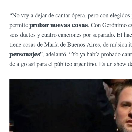
“No voy a dejar de cantar ópera, pero con elegido
permite
probar nuevas cosas
. Con Gerónimo es
seis duetos y cuatro canciones por separado. El h
tiene cosas de María de Buenos Aires, de música i
personajes
”, adelantó. “Yo ya había probado can
de algo así para el público argentino. Es un show de