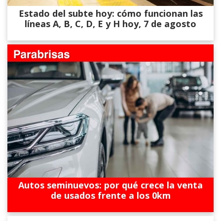
Estado del subte hoy: cómo funcionan las
líneas A, B, C, D, E y H hoy, 7 de agosto
Autos seminuevos: por qué crece la venta
de usados frente a los 0km