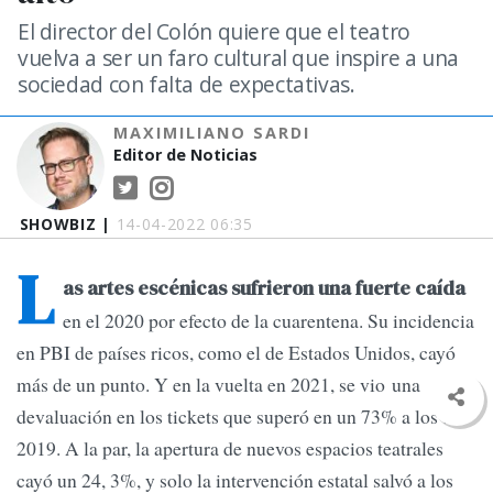
El director del Colón quiere que el teatro
vuelva a ser un faro cultural que inspire a una
sociedad con falta de expectativas.
MAXIMILIANO SARDI
Editor de Noticias
SHOWBIZ |
14-04-2022 06:35
L
as artes escénicas sufrieron una fuerte caída
en el 2020 por efecto de la cuarentena. Su incidencia
en PBI de países ricos, como el de Estados Unidos, cayó
más de un punto. Y en la vuelta en 2021, se vio una
devaluación en los tickets que superó en un 73% a los de
2019. A la par, la apertura de nuevos espacios teatrales
cayó un 24, 3%, y solo la intervención estatal salvó a los