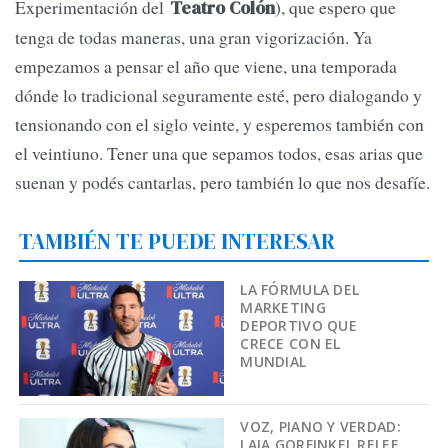
Experimentación del
), que espero que
Teatro Colón
tenga de todas maneras, una gran vigorización. Ya
empezamos a pensar el año que viene, una temporada
dónde lo tradicional seguramente esté, pero dialogando y
tensionando con el siglo veinte, y esperemos también con
el veintiuno. Tener una que sepamos todos, esas arias que
suenan y podés cantarlas, pero también lo que nos desafíe.
TAMBIÉN TE PUEDE INTERESAR
LA FÓRMULA DEL
MARKETING
DEPORTIVO QUE
CRECE CON EL
MUNDIAL
VOZ, PIANO Y VERDAD:
LAIA GORFINKEL RELEE