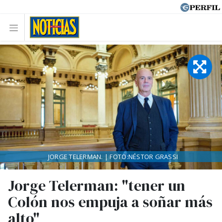
JORGE TELERMAN. | FOTO:NÉSTOR GRASSI
Jorge Telerman: "tener un
Colón nos empuja a soñar más
alto"