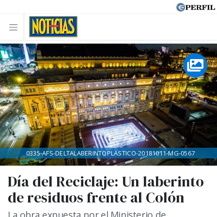
0335-AFS-DELTALABERINTOPLASTICO-20181011-MG-0567
Día del Reciclaje: Un laberinto
de residuos frente al Colón
La obra expuesta por el Ministerio de