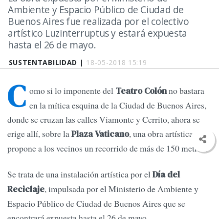
Ambiente y Espacio Público de Ciudad de
Buenos Aires fue realizada por el colectivo
artístico Luzinterruptus y estará expuesta
hasta el 26 de mayo.
SUSTENTABILIDAD |
18-05-2018 15:19
C
omo si lo imponente del
no bastara
Teatro Colón
en la mítica esquina de la Ciudad de Buenos Aires,
donde se cruzan las calles Viamonte y Cerrito, ahora se
erige allí, sobre la
, una obra artística que
Plaza Vaticano
propone a los vecinos un recorrido de más de 150 metros.
Se trata de una instalación artística por el
Día del
, impulsada por el Ministerio de Ambiente y
Reciclaje
Espacio Público de Ciudad de Buenos Aires que se
encontrará expuesta hasta el 26 de mayo.