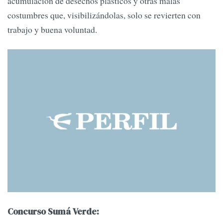
acumulación de desechos plásticos y otras malas
costumbres que, visibilizándolas, solo se revierten con
trabajo y buena voluntad.
Concurso Sumá Verde: