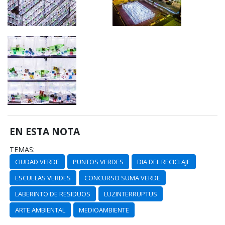
EN ESTA NOTA
TEMAS:
CIUDAD VERDE
PUNTOS VERDES
DIA DEL RECICLAJE
ESCUELAS VERDES
CONCURSO SUMA VERDE
LABERINTO DE RESIDUOS
LUZINTERRUPTUS
ARTE AMBIENTAL
MEDIOAMBIENTE