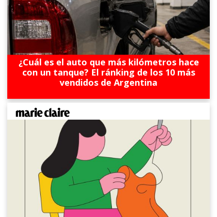
¿Cuál es el auto que más kilómetros hace
con un tanque? El ránking de los 10 más
vendidos de Argentina