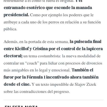
refiriéndose a él como si fuera el original.
Y el
entramado esotérico que esconde la manada
Como por ejemplo los poderes que le
presidencial.
atribuye a cada uno de los perros en relación a su función
pública.
Además, en la portada de esta semana,
la pulseada final
entre Kicillof y Cristina por el control de la lapicera
un tema costumbrista: la nueva modalidad de
electoral;
contralar un “coach” para lidiar con procesos de divorcios
más amigables en lo legal y emocional.
También el
furor por la Fórmula 1 incentivado ahora también
Y un texto imperdible de Slajov Zizek
desde el cine.
sobre las contradicciones del progreso.