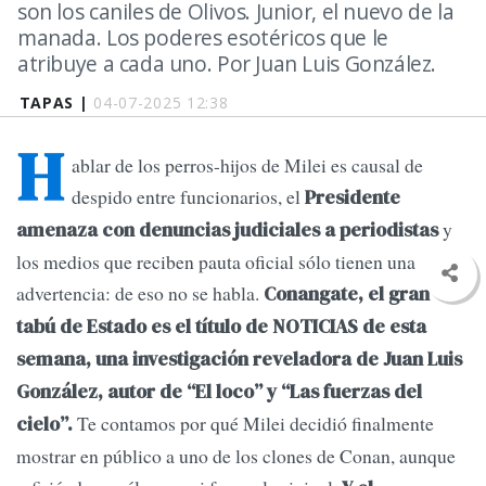
son los caniles de Olivos. Junior, el nuevo de la
manada. Los poderes esotéricos que le
atribuye a cada uno. Por Juan Luis González.
TAPAS |
04-07-2025 12:38
H
ablar de los perros-hijos de Milei es causal de
despido entre funcionarios, el
Presidente
y
amenaza con denuncias judiciales a periodistas
los medios que reciben pauta oficial sólo tienen una
advertencia: de eso no se habla.
Conangate, el gran
tabú de Estado es el título de NOTICIAS de esta
semana, una investigación reveladora de Juan Luis
González, autor de “El loco” y “Las fuerzas del
Te contamos por qué Milei decidió finalmente
cielo”.
mostrar en público a uno de los clones de Conan, aunque