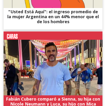
"Usted Está Aquí": el ingreso promedio de
la mujer Argentina en un 44% menor que el
de los hombres
Fabián Cubero comparó a Sienna, su hija con
Nicole Neumann y Luca, su hijo con Mica