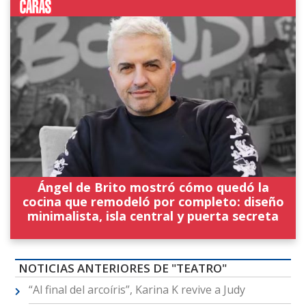
Ángel de Brito mostró cómo quedó la
cocina que remodeló por completo: diseño
minimalista, isla central y puerta secreta
NOTICIAS ANTERIORES DE "TEATRO"
“Al final del arcoíris”, Karina K revive a Judy