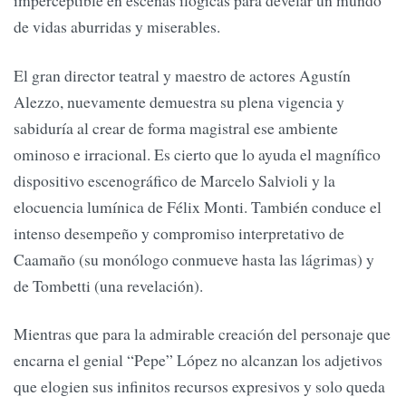
imperceptible en escenas ilógicas para develar un mundo
de vidas aburridas y miserables.
El gran director teatral y maestro de actores Agustín
Alezzo, nuevamente demuestra su plena vigencia y
sabiduría al crear de forma magistral ese ambiente
ominoso e irracional. Es cierto que lo ayuda el magnífico
dispositivo escenográfico de Marcelo Salvioli y la
elocuencia lumínica de Félix Monti. También conduce el
intenso desempeño y compromiso interpretativo de
Caamaño (su monólogo conmueve hasta las lágrimas) y
de Tombetti (una revelación).
Mientras que para la admirable creación del personaje que
encarna el genial “Pepe” López no alcanzan los adjetivos
que elogien sus infinitos recursos expresivos y solo queda