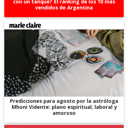
con un tanque? El ránking de los 10 más
vendidos de Argentina
Predicciones para agosto por la astróloga
Mhoni Vidente: plano espiritual, laboral y
amoroso