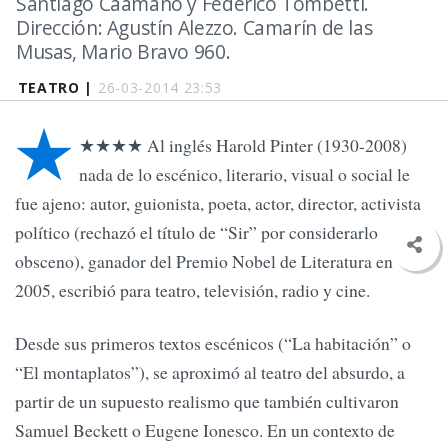
Santiago Caamaño y Federico Tombetti.
Dirección: Agustín Alezzo. Camarín de las
Musas, Mario Bravo 960.
TEATRO |
26-03-2014 23:53
★
★★★★ Al inglés Harold Pinter (1930-2008)
nada de lo escénico, literario, visual o social le
fue ajeno: autor, guionista, poeta, actor, director, activista
político (rechazó el título de “Sir” por considerarlo
obsceno), ganador del Premio Nobel de Literatura en
2005, escribió para teatro, televisión, radio y cine.
Desde sus primeros textos escénicos (“La habitación” o
“El montaplatos”), se aproximó al teatro del absurdo, a
partir de un supuesto realismo que también cultivaron
Samuel Beckett o Eugene Ionesco. En un contexto de