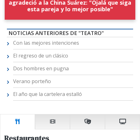
agradeció a la China Suárez: "Ojalá que siga
esta pareja y lo mejor posible"
NOTICIAS ANTERIORES DE "TEATRO"
Con las mejores intenciones
El regreso de un clásico
Dos hombres en pugna
Verano porteño
El año que la cartelera estalló
Restaurantes