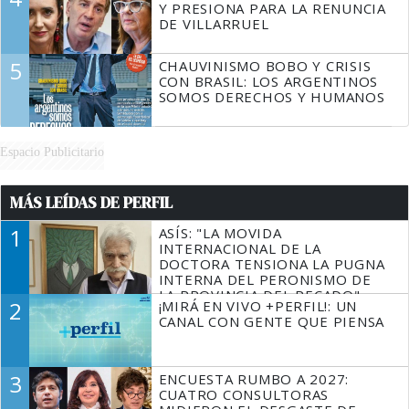
Y PRESIONA PARA LA RENUNCIA
DE VILLARRUEL
5
CHAUVINISMO BOBO Y CRISIS
CON BRASIL: LOS ARGENTINOS
SOMOS DERECHOS Y HUMANOS
Espacio Publicitario
MÁS LEÍDAS DE PERFIL
1
ASÍS: "LA MOVIDA
INTERNACIONAL DE LA
DOCTORA TENSIONA LA PUGNA
INTERNA DEL PERONISMO DE
LA PROVINCIA DEL PECADO"
2
¡MIRÁ EN VIVO +PERFIL!: UN
CANAL CON GENTE QUE PIENSA
3
ENCUESTA RUMBO A 2027:
CUATRO CONSULTORAS