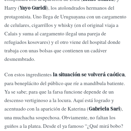
Harry (
), los atolondrados hermanos del
Yayo Guridi
protagonista. Uno llega de Uruguayana con un cargamento
de celulares, cigarrillos y whisky (en el original viaja a
Calais y suma al cargamento ilegal una pareja de
refugiados kosovares) y el otro viene del hospital donde
trabaja con unas bolsas que contienen un cadáver
desmembrado.
Con estos ingredientes
,
la situación se volverá caótica
para beneplácito del público que ríe a mandíbula batiente.
Ya se sabe; para que la farsa funcione depende de un
descenso vertiginoso a la locura. Aquí está logrado y
acentuado con la aparición de Katerina (
),
Gabriela Sari
una muchacha sospechosa. Obviamente, no faltan los
guiños a la platea. Desde el ya famoso “¿Qué mirá bobo?