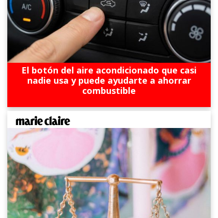
El botón del aire acondicionado que casi
nadie usa y puede ayudarte a ahorrar
combustible