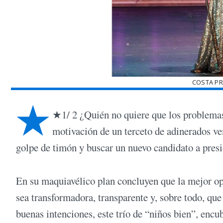
COSTA PR
★
★1/ 2 ¿Quién no quiere que los problemas 
motivación de un terceto de adinerados ve
golpe de timón y buscar un nuevo candidato a presi
En su maquiavélico plan concluyen que la mejor op
sea transformadora, transparente y, sobre todo, que 
buenas intenciones, este trío de “niños bien”, encu