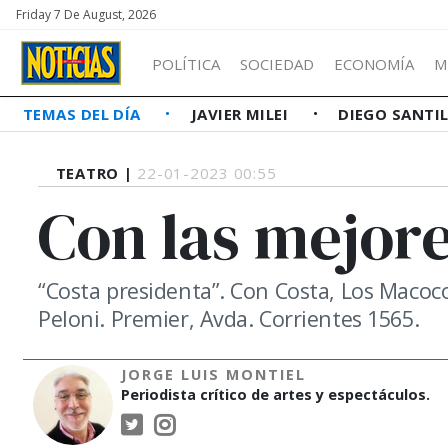
Friday 7 De August, 2026
POLÍTICA
SOCIEDAD
ECONOMÍA
M
TEMAS DEL DÍA
JAVIER MILEI
DIEGO SANTI
TEATRO |
22-01-2023 00:55
Con las mejore
“Costa presidenta”. Con Costa, Los Macoco
Peloni. Premier, Avda. Corrientes 1565.
JORGE LUIS MONTIEL
Periodista crítico de artes y espectáculos.