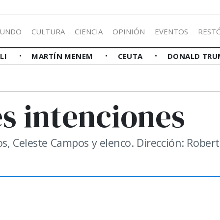
UNDO
CULTURA
CIENCIA
OPINIÓN
EVENTOS
REST
LLI
MARTÍN MENEM
CEUTA
DONALD TRU
s intenciones
s, Celeste Campos y elenco. Dirección: Rober