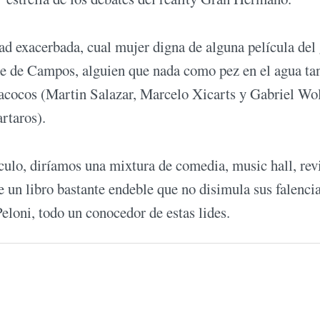
ad exacerbada, cual mujer digna de alguna película del
nte de Campos, alguien que nada como pez en el agua ta
acocos (Martin Salazar, Marcelo Xicarts y Gabriel Wol
rtaros).
culo, diríamos una mixtura de comedia, music hall, revi
 un libro bastante endeble que no disimula sus falencia
eloni, todo un conocedor de estas lides.