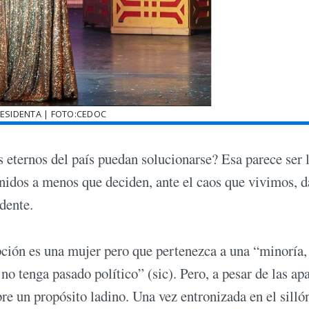
ESIDENTA | FOTO:CEDOC
eternos del país puedan solucionarse? Esa parece ser 
nidos a menos que deciden, ante el caos que vivimos, d
dente.
ción es una mujer pero que pertenezca a una “minoría,
no tenga pasado político” (sic). Pero, a pesar de las ap
bre un propósito ladino. Una vez entronizada en el silló