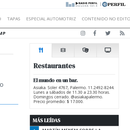
|
Ó
TAPAS
ESPECIAL AUTOMOTRIZ
CONTENIDO NO EDITO
MP
Restaurantes
El mundo en un bar.
to
Asiaka. Soler 4767, Palermo. 11.2492-8244.
Lunes a sábados de 11.30 a 23.30 horas.
Domingos cerrado. @asiakapalermo.
Precio promedio: $ 17.000.
MÁS LEÍDAS