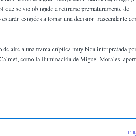
l que se vio obligado a retirarse prematuramente del
 estarán exigidos a tomar una decisión trascendente co
o de aire a una trama críptica muy bien interpretada po
r Calmet, como la iluminación de Miguel Morales, apor