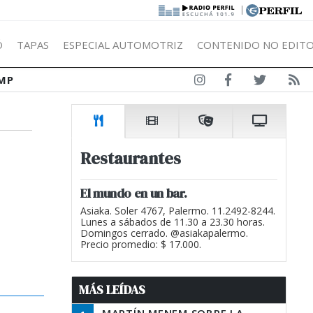
|
Ó
TAPAS
ESPECIAL AUTOMOTRIZ
CONTENIDO NO EDITO
MP
Restaurantes
El mundo en un bar.
Asiaka. Soler 4767, Palermo. 11.2492-8244.
Lunes a sábados de 11.30 a 23.30 horas.
Domingos cerrado. @asiakapalermo.
Precio promedio: $ 17.000.
MÁS LEÍDAS