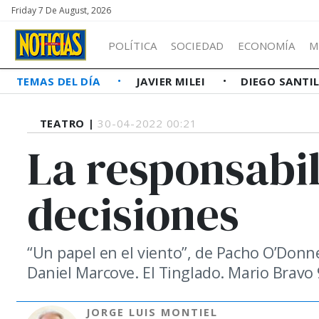
Friday 7 De August, 2026
POLÍTICA
SOCIEDAD
ECONOMÍA
M
TEMAS DEL DÍA
JAVIER MILEI
DIEGO SANTI
TEATRO |
30-04-2022 00:21
La responsabil
decisiones
“Un papel en el viento”, de Pacho O’Donnel
Daniel Marcove. El Tinglado. Mario Bravo 
JORGE LUIS MONTIEL