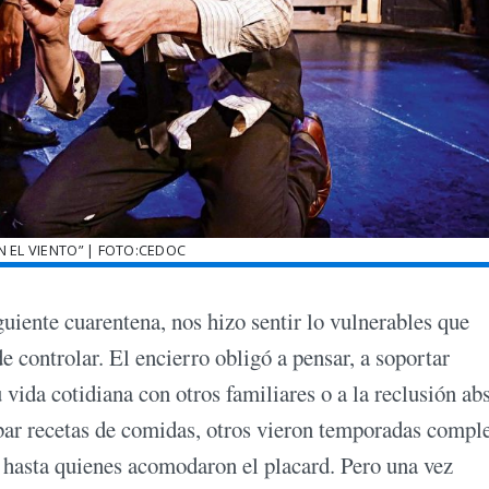
N EL VIENTO” | FOTO:CEDOC
ente cuarentena, nos hizo sentir lo vulnerables que
 controlar. El encierro obligó a pensar, a soportar
vida cotidiana con otros familiares o a la reclusión ab
bar recetas de comidas, otros vieron temporadas compl
y hasta quienes acomodaron el placard. Pero una vez