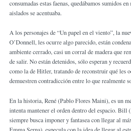
consumadas estas faenas, quedábamos sumidos en n
aislados se acentuaba.
A los personajes de “Un papel en el viento”, la nu
O’Donnell, les ocurre algo parecido, están conden
ambiente cerrado, casi un corral de madera que re
de salir. No están detenidos, sólo esperan y recuer
como la de Hitler, tratando de reconstruir qué les
demuestren contradicción entre lo que realmente so
En la historia, René (Pablo Flores Maini), es un m
intenta mantener el orden dentro del espacio. Bill
siempre busca imponer y fantasea con llegar al má
Emma Serna), especula con la idea de llegar al est