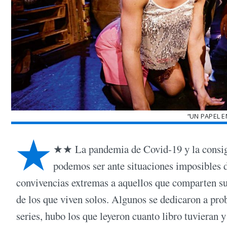
“UN PAPEL E
★
★★ La pandemia de Covid-19 y la consigui
podemos ser ante situaciones imposibles de
convivencias extremas a aquellos que comparten su 
de los que viven solos. Algunos se dedicaron a pro
series, hubo los que leyeron cuanto libro tuvieran 