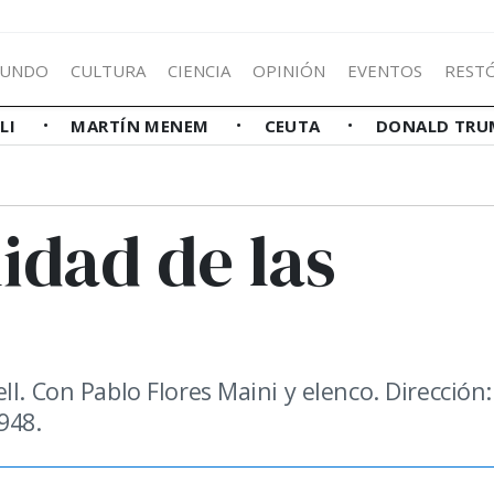
UNDO
CULTURA
CIENCIA
OPINIÓN
EVENTOS
REST
LLI
MARTÍN MENEM
CEUTA
DONALD TRU
idad de las
l. Con Pablo Flores Maini y elenco. Dirección:
948.