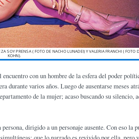
ZA SOY PRENSA ( FOTO DE NACHO LUNADEI) Y VALERIA FRANCHI ( FOTO 
KOHN).
l encuentro con un hombre de la esfera del poder políti
era durante varios años. Luego de ausentarse meses atrá
epartamento de la mujer; acaso buscando su silencio, 
persona, dirigido a un personaje ausente. Con eso la p
 simultáneas: que lo narrado es revivido por ella, pero 