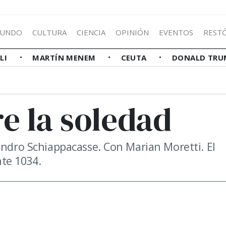
UNDO
CULTURA
CIENCIA
OPINIÓN
EVENTOS
REST
LLI
MARTÍN MENEM
CEUTA
DONALD TRU
e la soledad
andro Schiappacasse. Con Marian Moretti. El
te 1034.