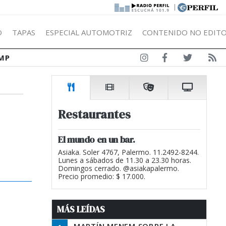
|
Ó
TAPAS
ESPECIAL AUTOMOTRIZ
CONTENIDO NO EDITO
MP
Restaurantes
El mundo en un bar.
Asiaka. Soler 4767, Palermo. 11.2492-8244.
Lunes a sábados de 11.30 a 23.30 horas.
Domingos cerrado. @asiakapalermo.
Precio promedio: $ 17.000.
MÁS LEÍDAS