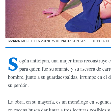
MARIAN MORETTI. LA VULNERABLE PROTAGONISTA. | FOTO:GENTILE
S
egún anticipan, una mujer trans reconstruye e
para quien fue su amante y su asesora de carr
hombre, junto a su guardaespaldas, irrumpe en el d
su perdón.
La obra, en su mayoría, es un monólogo en segunda 
en escena busca dar lugar a tres lecturas posibles y