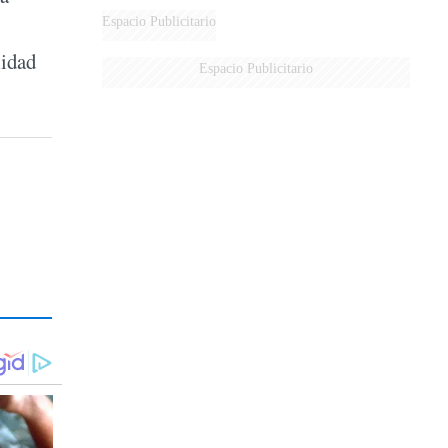
AÉREA
Espacio Publicitario
lidad
Espacio Publicitario