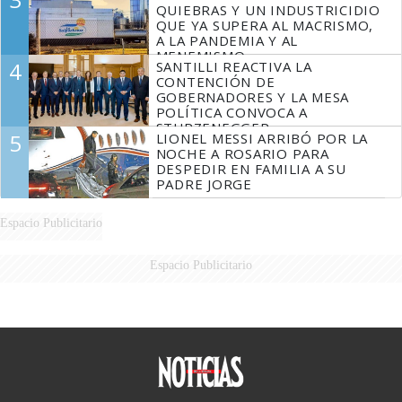
QUIEBRAS Y UN INDUSTRICIDIO
QUE YA SUPERA AL MACRISMO,
A LA PANDEMIA Y AL
MENEMISMO
4
SANTILLI REACTIVA LA
CONTENCIÓN DE
GOBERNADORES Y LA MESA
POLÍTICA CONVOCA A
STURZENEGGER
5
LIONEL MESSI ARRIBÓ POR LA
NOCHE A ROSARIO PARA
DESPEDIR EN FAMILIA A SU
PADRE JORGE
Espacio Publicitario
Espacio Publicitario