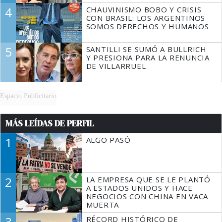
4
CHAUVINISMO BOBO Y CRISIS
CON BRASIL: LOS ARGENTINOS
SOMOS DERECHOS Y HUMANOS
5
SANTILLI SE SUMÓ A BULLRICH
Y PRESIONA PARA LA RENUNCIA
DE VILLARRUEL
Espacio Publicitario
MÁS LEÍDAS DE PERFIL
1
ALGO PASÓ
2
LA EMPRESA QUE SE LE PLANTÓ
A ESTADOS UNIDOS Y HACE
NEGOCIOS CON CHINA EN VACA
MUERTA
3
RÉCORD HISTÓRICO DE