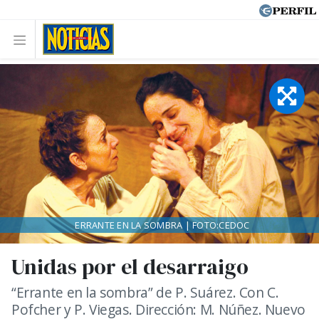
ERRANTE EN LA SOMBRA | FOTO:CEDOC
Unidas por el desarraigo
“Errante en la sombra” de P. Suárez. Con C.
Pofcher y P. Viegas. Dirección: M. Núñez. Nuevo