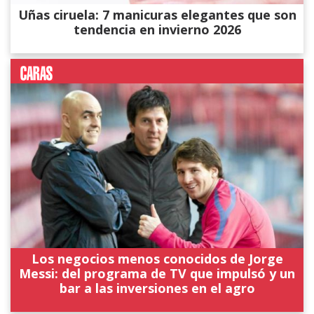
Uñas ciruela: 7 manicuras elegantes que son
tendencia en invierno 2026
Los negocios menos conocidos de Jorge
Messi: del programa de TV que impulsó y un
bar a las inversiones en el agro