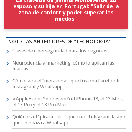
La travesía de Jimena Monteverde, su
esposo y su hija en Portugal: "Salir de la
zona de confort y poder superar los
miedos"
NOTICIAS ANTERIORES DE "TECNOLOGÍA"
Claves de ciberseguridad para los negocios
Neurociencia al marketing: cómo lo aplican las
marcas
Cómo será el "metaverso" que fusiona Facebook,
Instagram y Whatsapp
#AppleEvent: Se presentó el iPhone 13, el 13 Mini,
el 13 Pro y el 13 Pro Max
Quién es el "pirata ruso" que creó Telegram, la app
que amenaza a Whatsapp