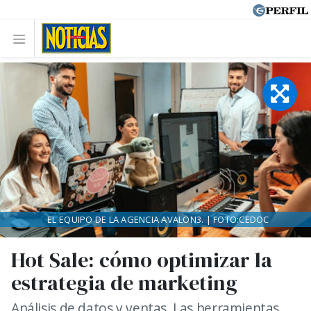
EL EQUIPO DE LA AGENCIA AVALON3. | FOTO:CEDOC
Hot Sale: cómo optimizar la
estrategia de marketing
Análisis de datos y ventas. Las herramientas