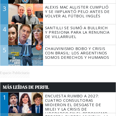
3
ALEXIS MAC ALLISTER CUMPLIÓ
Y SE IMPLANTÓ PELO ANTES DE
VOLVER AL FÚTBOL INGLÉS
4
SANTILLI SE SUMÓ A BULLRICH
Y PRESIONA PARA LA RENUNCIA
DE VILLARRUEL
5
CHAUVINISMO BOBO Y CRISIS
CON BRASIL: LOS ARGENTINOS
SOMOS DERECHOS Y HUMANOS
Espacio Publicitario
MÁS LEÍDAS DE PERFIL
1
ENCUESTA RUMBO A 2027:
CUATRO CONSULTORAS
MIDIERON EL DESGASTE DE
MILEI Y LA CRISIS DE
LIDERAZGO EN EL PERONISMO