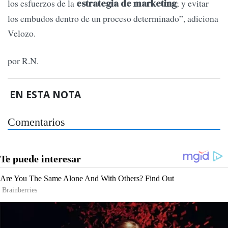
los esfuerzos de la
; y evitar
estrategia de marketing
los embudos dentro de un proceso determinado”, adiciona
Velozo.
por R.N.
EN ESTA NOTA
Comentarios