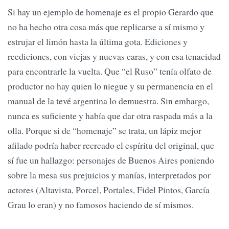
Si hay un ejemplo de homenaje es el propio Gerardo que
no ha hecho otra cosa más que replicarse a sí mismo y
estrujar el limón hasta la última gota. Ediciones y
reediciones, con viejas y nuevas caras, y con esa tenacidad
para encontrarle la vuelta. Que “el Ruso” tenía olfato de
productor no hay quien lo niegue y su permanencia en el
manual de la tevé argentina lo demuestra. Sin embargo,
nunca es suficiente y había que dar otra raspada más a la
olla. Porque si de “homenaje” se trata, un lápiz mejor
afilado podría haber recreado el espíritu del original, que
sí fue un hallazgo: personajes de Buenos Aires poniendo
sobre la mesa sus prejuicios y manías, interpretados por
actores (Altavista, Porcel, Portales, Fidel Pintos, García
Grau lo eran) y no famosos haciendo de sí mismos.