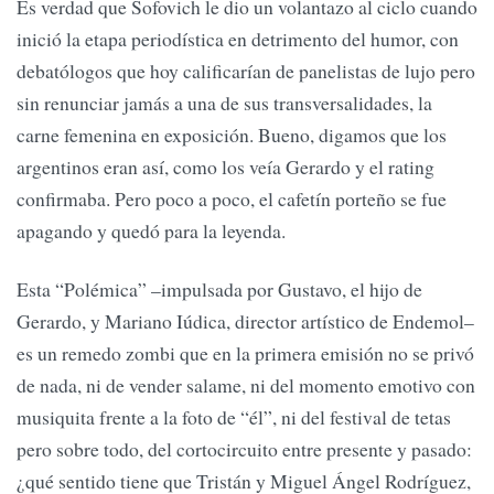
Es verdad que Sofovich le dio un volantazo al ciclo cuando
inició la etapa periodística en detrimento del humor, con
debatólogos que hoy calificarían de panelistas de lujo pero
sin renunciar jamás a una de sus transversalidades, la
carne femenina en exposición. Bueno, digamos que los
argentinos eran así, como los veía Gerardo y el rating
confirmaba. Pero poco a poco, el cafetín porteño se fue
apagando y quedó para la leyenda.
Esta “Polémica” –impulsada por Gustavo, el hijo de
Gerardo, y Mariano Iúdica, director artístico de Endemol–
es un remedo zombi que en la primera emisión no se privó
de nada, ni de vender salame, ni del momento emotivo con
musiquita frente a la foto de “él”, ni del festival de tetas
pero sobre todo, del cortocircuito entre presente y pasado:
¿qué sentido tiene que Tristán y Miguel Ángel Rodríguez,