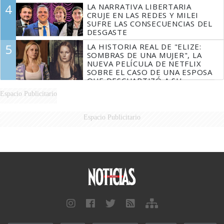
4
LA NARRATIVA LIBERTARIA
CRUJE EN LAS REDES Y MILEI
SUFRE LAS CONSECUENCIAS DEL
DESGASTE
5
LA HISTORIA REAL DE "ELIZE:
SOMBRAS DE UNA MUJER", LA
NUEVA PELÍCULA DE NETFLIX
SOBRE EL CASO DE UNA ESPOSA
QUE DESCUARTIZÓ A SU
MARIDO
Espacio Publicitario
Espacio Publicitario