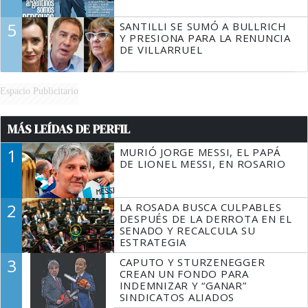
5
SANTILLI SE SUMÓ A BULLRICH
Y PRESIONA PARA LA RENUNCIA
DE VILLARRUEL
Espacio Publicitario
MÁS LEÍDAS DE PERFIL
1
MURIÓ JORGE MESSI, EL PAPÁ
DE LIONEL MESSI, EN ROSARIO
2
LA ROSADA BUSCA CULPABLES
DESPUÉS DE LA DERROTA EN EL
SENADO Y RECALCULA SU
ESTRATEGIA
3
CAPUTO Y STURZENEGGER
CREAN UN FONDO PARA
INDEMNIZAR Y “GANAR”
SINDICATOS ALIADOS