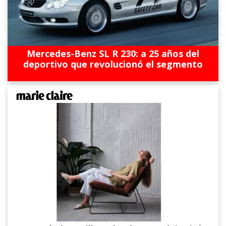
Mercedes-Benz SL R 230: a 25 años del
deportivo que revolucionó el segmento