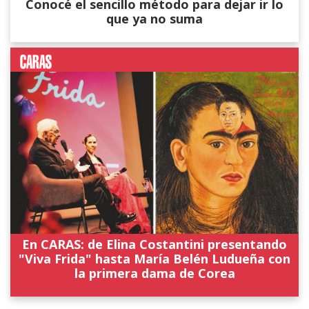
Conocé el sencillo método para dejar ir lo
que ya no suma
En CARAS: de Elina Costantini presentando
"Viva Frida" hasta María Belén Ludueña con
la primera dama de Corea