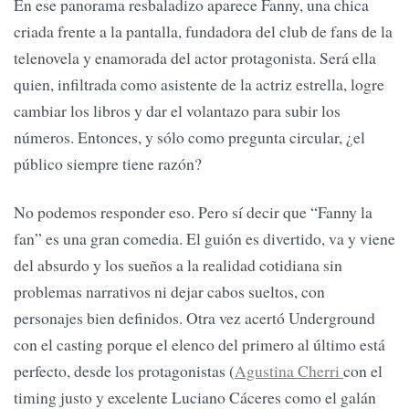
En ese panorama resbaladizo aparece Fanny, una chica
criada frente a la pantalla, fundadora del club de fans de la
telenovela y enamorada del actor protagonista. Será ella
quien, infiltrada como asistente de la actriz estrella, logre
cambiar los libros y dar el volantazo para subir los
números. Entonces, y sólo como pregunta circular, ¿el
público siempre tiene razón?
No podemos responder eso. Pero sí decir que “Fanny la
fan” es una gran comedia. El guión es divertido, va y viene
del absurdo y los sueños a la realidad cotidiana sin
problemas narrativos ni dejar cabos sueltos, con
personajes bien definidos. Otra vez acertó Underground
con el casting porque el elenco del primero al último está
perfecto, desde los protagonistas (
Agustina Cherri
con el
timing justo y excelente Luciano Cáceres como el galán