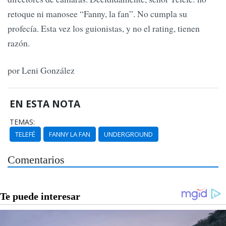
retoque ni manosee “Fanny, la fan”. No cumpla su
profecía. Esta vez los guionistas, y no el rating, tienen
razón.
por Leni González
EN ESTA NOTA
TEMAS:
TELEFÉ
FANNY LA FAN
UNDERGROUND
Comentarios