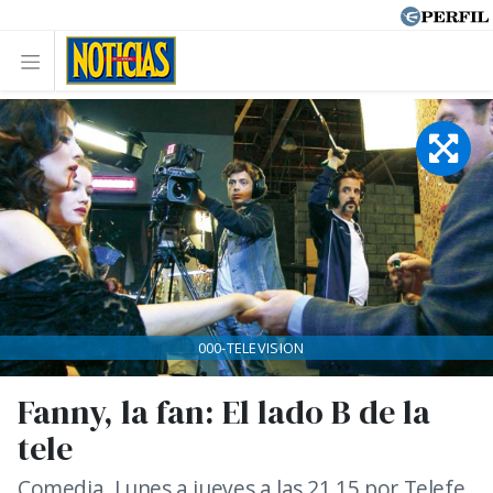
000-TELEVISION
Fanny, la fan: El lado B de la
tele
Comedia. Lunes a jueves a las 21.15 por Telefe.