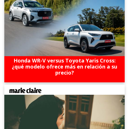
Honda WR-V versus Toyota Yaris Cross:
¿qué modelo ofrece más en relación a su
precio?