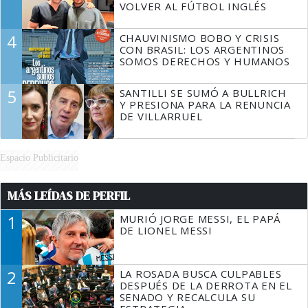
VOLVER AL FÚTBOL INGLÉS
4
CHAUVINISMO BOBO Y CRISIS
CON BRASIL: LOS ARGENTINOS
SOMOS DERECHOS Y HUMANOS
5
SANTILLI SE SUMÓ A BULLRICH
Y PRESIONA PARA LA RENUNCIA
DE VILLARRUEL
Espacio Publicitario
MÁS LEÍDAS DE PERFIL
1
MURIÓ JORGE MESSI, EL PAPÁ
DE LIONEL MESSI
2
LA ROSADA BUSCA CULPABLES
DESPUÉS DE LA DERROTA EN EL
SENADO Y RECALCULA SU