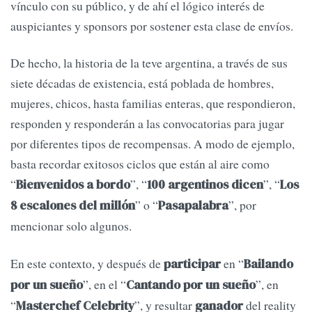
vínculo con su público, y de ahí el lógico interés de
auspiciantes y sponsors por sostener esta clase de envíos.
De hecho, la historia de la teve argentina, a través de sus
siete décadas de existencia, está poblada de hombres,
mujeres, chicos, hasta familias enteras, que respondieron,
responden y responderán a las convocatorias para jugar
por diferentes tipos de recompensas. A modo de ejemplo,
basta recordar exitosos ciclos que están al aire como
“
”, “
”, “
Bienvenidos a bordo
100 argentinos dicen
Los
” o “
”, por
8 escalones del millón
Pasapalabra
mencionar solo algunos.
En este contexto, y después de
en “
participar
Bailando
”, en el “
”, en
por un sueño
Cantando por un sueño
“
”, y resultar
del reality
Masterchef Celebrity
ganador