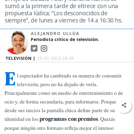
sumó a la primera tarde de eltrece con una
propuesta lúdica; “Los desconocidos de
siempre”, de lunes a viernes de 14 a 16:30 hs.
ALEJANDRO ULLÚA
Periodista crítico de televisión.
TELEVISIÓN |
29-01-2023 08:39
E
l espectador ha cambiado su manera de consumir
televisión, pero no ha dejado de verla.
Principalmente como un medio de entretenimiento o de
ocio y, de forma secundaria, para informarse. Porque
desde sus inicios la pantalla chica define parte de su
identidad en los
. Quizás
programas con premios
porque ningún otro formato refleja mejor el intenso