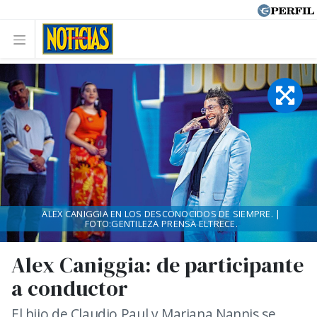
ALEX CANIGGIA EN LOS DESCONOCIDOS DE SIEMPRE. |
FOTO:GENTILEZA PRENSA ELTRECE.
Alex Caniggia: de participante
a conductor
El hijo de Claudio Paul y Mariana Nannis se