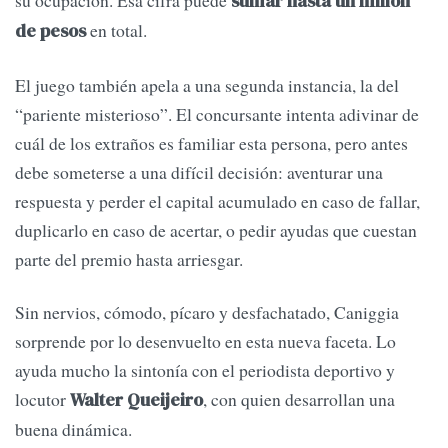
su ocupación. Esa cifra puede
sumar hasta un millón
en total.
de pesos
El juego también apela a una segunda instancia, la del
“pariente misterioso”. El concursante intenta adivinar de
cuál de los extraños es familiar esta persona, pero antes
debe someterse a una difícil decisión: aventurar una
respuesta y perder el capital acumulado en caso de fallar,
duplicarlo en caso de acertar, o pedir ayudas que cuestan
parte del premio hasta arriesgar.
Sin nervios, cómodo, pícaro y desfachatado, Caniggia
sorprende por lo desenvuelto en esta nueva faceta. Lo
ayuda mucho la sintonía con el periodista deportivo y
locutor
, con quien desarrollan una
Walter Queijeiro
buena dinámica.