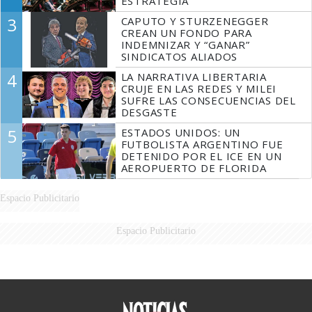
ESTRATEGIA
3
CAPUTO Y STURZENEGGER
CREAN UN FONDO PARA
INDEMNIZAR Y “GANAR”
SINDICATOS ALIADOS
4
LA NARRATIVA LIBERTARIA
CRUJE EN LAS REDES Y MILEI
SUFRE LAS CONSECUENCIAS DEL
DESGASTE
5
ESTADOS UNIDOS: UN
FUTBOLISTA ARGENTINO FUE
DETENIDO POR EL ICE EN UN
AEROPUERTO DE FLORIDA
Espacio Publicitario
Espacio Publicitario