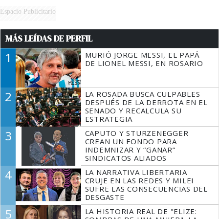
Espacio Publicitario
MÁS LEÍDAS DE PERFIL
1
MURIÓ JORGE MESSI, EL PAPÁ
DE LIONEL MESSI, EN ROSARIO
2
LA ROSADA BUSCA CULPABLES
DESPUÉS DE LA DERROTA EN EL
SENADO Y RECALCULA SU
ESTRATEGIA
3
CAPUTO Y STURZENEGGER
CREAN UN FONDO PARA
INDEMNIZAR Y “GANAR”
SINDICATOS ALIADOS
4
LA NARRATIVA LIBERTARIA
CRUJE EN LAS REDES Y MILEI
SUFRE LAS CONSECUENCIAS DEL
DESGASTE
5
LA HISTORIA REAL DE "ELIZE: