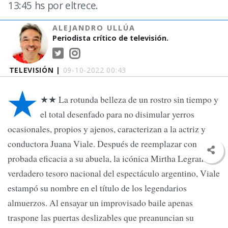
13:45 hs por eltrece.
ALEJANDRO ULLÚA
Periodista crítico de televisión.
TELEVISIÓN |
09-10-2022 00:43
★
★★ La rotunda belleza de un rostro sin tiempo y
el total desenfado para no disimular yerros
ocasionales, propios y ajenos, caracterizan a la actriz y
conductora Juana Viale. Después de reemplazar con
probada eficacia a su abuela, la icónica Mirtha Legrand,
verdadero tesoro nacional del espectáculo argentino, Viale
estampó su nombre en el título de los legendarios
almuerzos. Al ensayar un improvisado baile apenas
traspone las puertas deslizables que preanuncian su