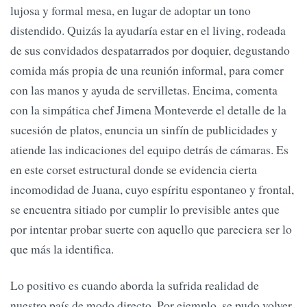
lujosa y formal mesa, en lugar de adoptar un tono
distendido. Quizás la ayudaría estar en el living, rodeada
de sus convidados despatarrados por doquier, degustando
comida más propia de una reunión informal, para comer
con las manos y ayuda de servilletas. Encima, comenta
con la simpática chef Jimena Monteverde el detalle de la
sucesión de platos, enuncia un sinfín de publicidades y
atiende las indicaciones del equipo detrás de cámaras. Es
en este corset estructural donde se evidencia cierta
incomodidad de Juana, cuyo espíritu espontaneo y frontal,
se encuentra sitiado por cumplir lo previsible antes que
por intentar probar suerte con aquello que pareciera ser lo
que más la identifica.
Lo positivo es cuando aborda la sufrida realidad de
nuestro país de modo directo. Por ejemplo, se pudo volver