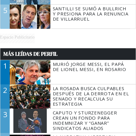
5
SANTILLI SE SUMÓ A BULLRICH
Y PRESIONA PARA LA RENUNCIA
DE VILLARRUEL
Espacio Publicitario
MÁS LEÍDAS DE PERFIL
1
MURIÓ JORGE MESSI, EL PAPÁ
DE LIONEL MESSI, EN ROSARIO
2
LA ROSADA BUSCA CULPABLES
DESPUÉS DE LA DERROTA EN EL
SENADO Y RECALCULA SU
ESTRATEGIA
3
CAPUTO Y STURZENEGGER
CREAN UN FONDO PARA
INDEMNIZAR Y “GANAR”
SINDICATOS ALIADOS