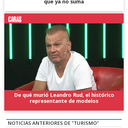
que ya no suma
De qué murió Leandro Rud, el histórico
representante de modelos
NOTICIAS ANTERIORES DE "TURISMO"