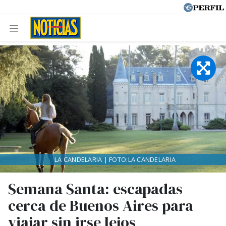
LA CANDELARIA | FOTO:LA CANDELARIA
Semana Santa: escapadas
cerca de Buenos Aires para
viajar sin irse lejos