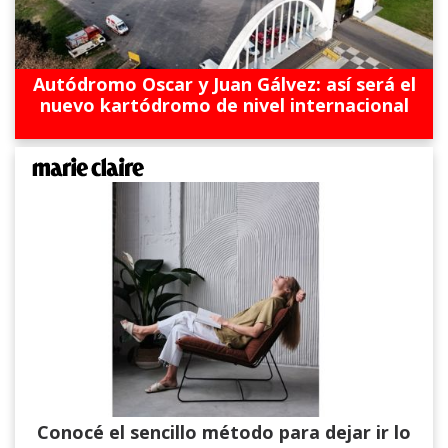
Autódromo Oscar y Juan Gálvez: así será el
nuevo kartódromo de nivel internacional
Conocé el sencillo método para dejar ir lo