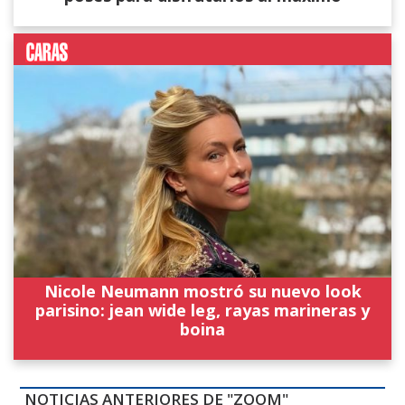
Nicole Neumann mostró su nuevo look
parisino: jean wide leg, rayas marineras y
boina
NOTICIAS ANTERIORES DE "ZOOM"