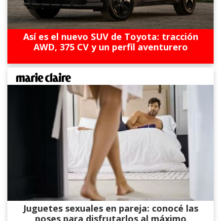
Así es el nuevo SUV de Toyota: tracción
AWD, 375 CV y un perfil aventurero
Juguetes sexuales en pareja: conocé las
poses para disfrutarlos al máximo