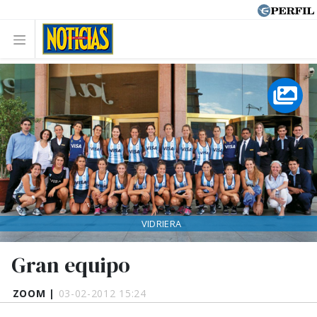
VIDRIERA
Gran equipo
ZOOM |
03-02-2012 15:24