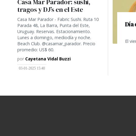
Casa Mar Parador: sushi,
tragos y DJ’s en el Este
Casa Mar Parador - Fabric Sushi. Ruta 10
Día 
Parada 48, La Barra, Punta del Este,
Uruguay. Reservas. Estacionamiento.
Lunes a domingo, mediodía y noche.
El vi
Beach Club. @casamar_parador. Precio
promedio: US$ 60.
por
Cayetana Vidal Buzzi
03-01-2025 15:40