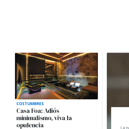
COSTUMBRES
Casa Foa: Adiós
minimalismo, viva la
opulencia
La n