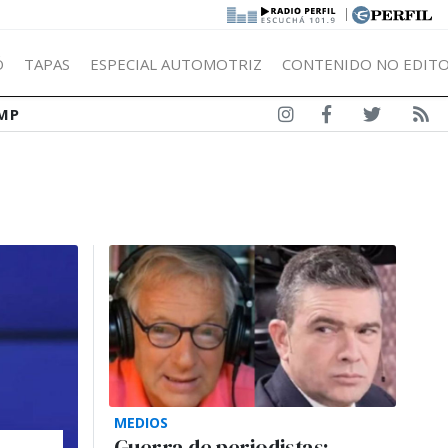
|
Ó
TAPAS
ESPECIAL AUTOMOTRIZ
CONTENIDO NO EDITO
MP
MEDIOS
Guerra de periodistas: