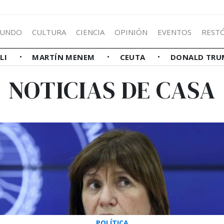
UNDO
CULTURA
CIENCIA
OPINIÓN
EVENTOS
REST
LLI
MARTÍN MENEM
CEUTA
DONALD TRU
NOTICIAS DE CASA
POLÍTICA