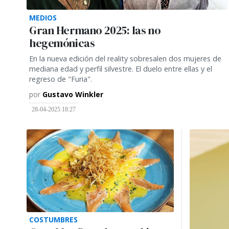
MEDIOS
Gran Hermano 2025: las no
hegemónicas
En la nueva edición del reality sobresalen dos mujeres de
mediana edad y perfil silvestre. El duelo entre ellas y el
regreso de "Furia".
por
Gustavo Winkler
28-04-2025 18:27
COSTUMBRES