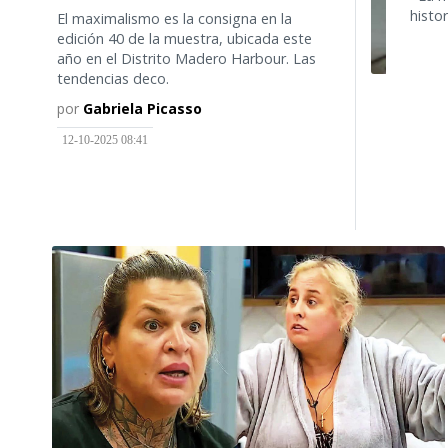
histo
El maximalismo es la consigna en la
edición 40 de la muestra, ubicada este
año en el Distrito Madero Harbour. Las
tendencias deco.
por
Gabriela Picasso
12-10-2025 08:41