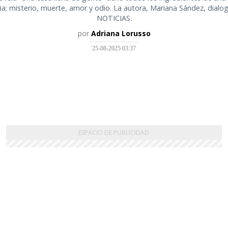
ria: misterio, muerte, amor y odio. La autora, Mariana Sández, dialo
NOTICIAS.
por
Adriana Lorusso
25-08-2025 03:37