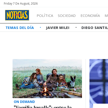
Friday 7 De August, 2026
POLÍTICA
SOCIEDAD
ECONOMÍA
M
TEMAS DEL DÍA
JAVIER MILEI
DIEGO SANTI
ON DEMAND
"Familia Ingalls": entre la