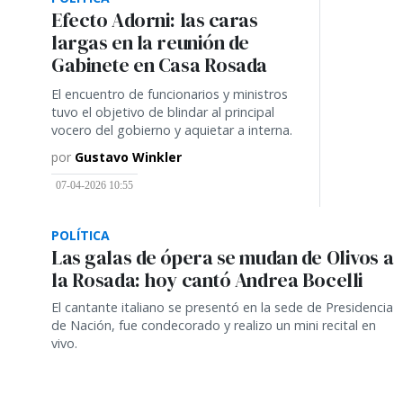
Efecto Adorni: las caras
largas en la reunión de
Gabinete en Casa Rosada
El encuentro de funcionarios y ministros
tuvo el objetivo de blindar al principal
vocero del gobierno y aquietar a interna.
por
Gustavo Winkler
07-04-2026 10:55
POLÍTICA
Las galas de ópera se mudan de Olivos a
la Rosada: hoy cantó Andrea Bocelli
El cantante italiano se presentó en la sede de Presidencia
de Nación, fue condecorado y realizo un mini recital en
vivo.