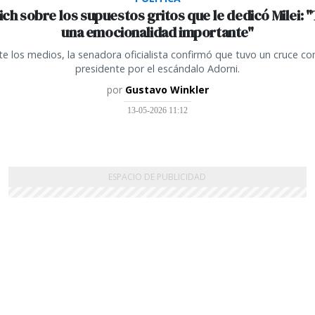
ich sobre los supuestos gritos que le dedicó Milei: 
una emocionalidad importante"
te los medios, la senadora oficialista confirmó que tuvo un cruce con
presidente por el escándalo Adorni.
por
Gustavo Winkler
13-05-2026 11:12