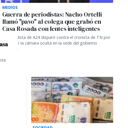
MEDIOS
Guerra de periodistas: Nacho Ortelli
llamó "pavo" al colega que grabó en
Casa Rosada con lentes inteligentes
El periodista de A24 disparó contra el cronista de TN por
Casa
el usó de la cámara oculta en la sede del gobierno
nacional.
ente
SOCIEDAD