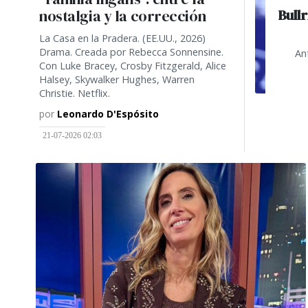
Bullr
nostalgia y la corrección
La Casa en la Pradera. (EE.UU., 2026)
Drama. Creada por Rebecca Sonnensine.
An
Con Luke Bracey, Crosby Fitzgerald, Alice
Halsey, Skywalker Hughes, Warren
Christie. Netflix.
por
Leonardo D'Espósito
21-07-2026 02:03