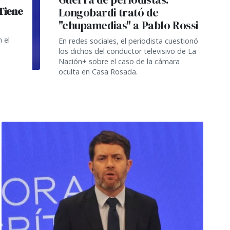
"Tiene
Longobardi trató de
"chupamedias" a Pablo Rossi
 el
En redes sociales, el periodista cuestionó
los dichos del conductor televisivo de La
Nación+ sobre el caso de la cámara
oculta en Casa Rosada.