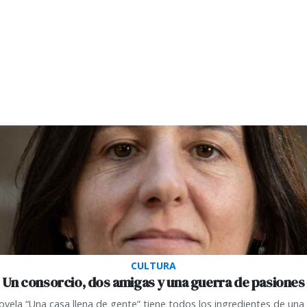
CULTURA
Un consorcio, dos amigas y una guerra de pasiones
ovela “Una casa llena de gente” tiene todos los ingredientes de una