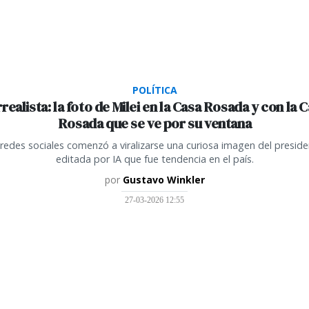
POLÍTICA
realista: la foto de Milei en la Casa Rosada y con la 
Rosada que se ve por su ventana
redes sociales comenzó a viralizarse una curiosa imagen del presid
editada por IA que fue tendencia en el país.
por
Gustavo Winkler
27-03-2026 12:55