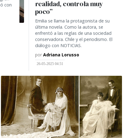
realidad, controla muy
gó con
poco”
Emilia se llama la protagonista de su
última novela. Como la autora, se
enfrentó a las reglas de una sociedad
conservadora. Chile y el periodismo. El
diálogo con NOTICIAS.
por
Adriana Lorusso
26-05-2025 04:51