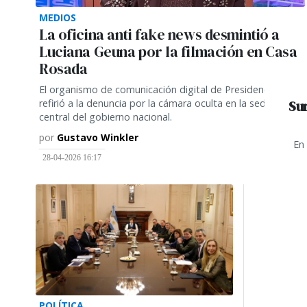
MEDIOS
La oficina anti fake news desmintió a
Luciana Geuna por la filmación en Casa
Rosada
El organismo de comunicación digital de Presidencia se
refirió a la denuncia por la cámara oculta en la sede
Sur
central del gobierno nacional.
por
Gustavo Winkler
En 
28-04-2026 16:17
POLÍTICA