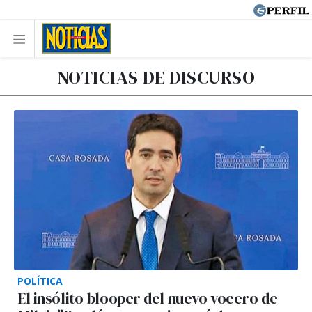
NOTICIAS DE DISCURSO
POLÍTICA
El insólito blooper del nuevo vocero de