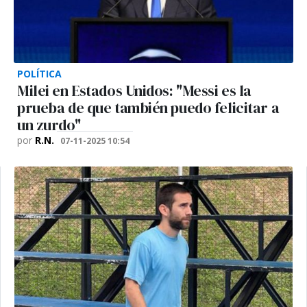
POLÍTICA
Milei en Estados Unidos: "Messi es la
prueba de que también puedo felicitar a
un zurdo"
por
R.N.
07-11-2025 10:54