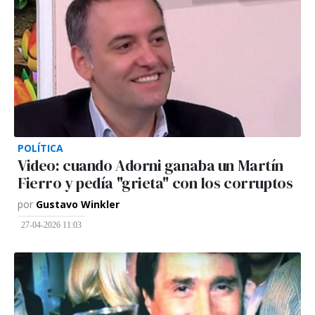
POLÍTICA
Video: cuando Adorni ganaba un Martín
Fierro y pedía "grieta" con los corruptos
por
Gustavo Winkler
27-04-2026 11:03