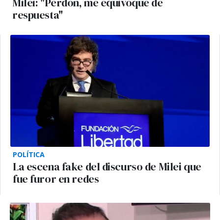
Milei: "Perdón, me equivoqué de
respuesta"
POLÍTICA
La escena fake del discurso de Milei que
fue furor en redes