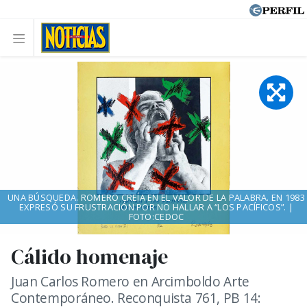
UNA BÚSQUEDA. ROMERO CREÍA EN EL VALOR DE LA PALABRA. EN 1983
EXPRESÓ SU FRUSTRACIÓN POR NO HALLAR A “LOS PACÍFICOS”. |
FOTO:CEDOC
Cálido homenaje
Juan Carlos Romero en Arcimboldo Arte
Contemporáneo. Reconquista 761, PB 14: