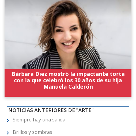
Bárbara Diez mostró la impactante torta
con la que celebró los 30 años de su hija
Manuela Calderón
NOTICIAS ANTERIORES DE "ARTE"
Siempre hay una salida
Brillos y sombras