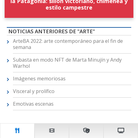
la Patagonia: sillón victoriano, chimenea y
estilo campestre
NOTICIAS ANTERIORES DE "ARTE"
ArteBA 2022: arte contemporáneo para el fin de
semana
Subasta en modo NFT de Marta Minujín y Andy
Warhol
Imágenes memoriosas
Visceral y prolífico
Emotivas escenas