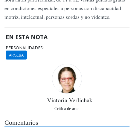
en condiciones especiales a personas con discapacidad
motriz, intelectual, personas sordas y no videntes.
EN ESTA NOTA
PERSONALIDADES:
ARGEBA
Victoria Verlichak
Crítica de arte.
Comentarios