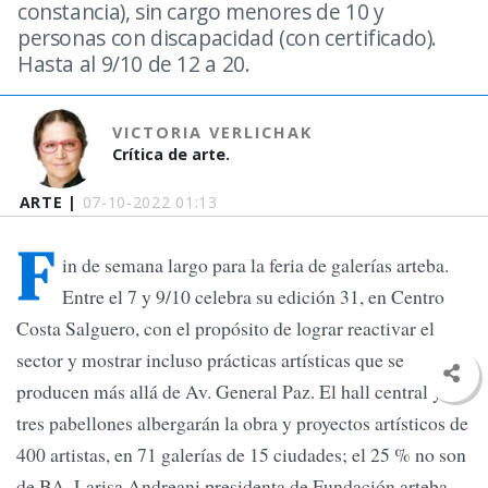
constancia), sin cargo menores de 10 y
personas con discapacidad (con certificado).
Hasta al 9/10 de 12 a 20.
VICTORIA VERLICHAK
Crítica de arte.
ARTE |
07-10-2022 01:13
F
in de semana largo para la feria de galerías arteba.
Entre el 7 y 9/10 celebra su edición 31, en Centro
Costa Salguero, con el propósito de lograr reactivar el
sector y mostrar incluso prácticas artísticas que se
producen más allá de Av. General Paz. El hall central y
tres pabellones albergarán la obra y proyectos artísticos de
400 artistas, en 71 galerías de 15 ciudades; el 25 % no son
de BA. Larisa Andreani presidenta de Fundación arteba,