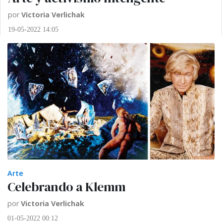
por
Victoria Verlichak
19-05-2022 14:05
Arte
Celebrando a Klemm
por
Victoria Verlichak
01-05-2022 00:12