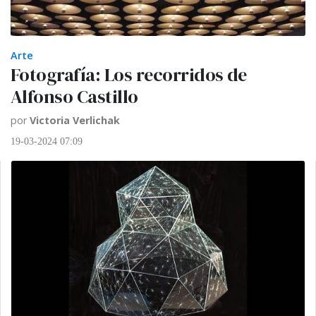
Arte
Fotografía: Los recorridos de
Alfonso Castillo
por
Victoria Verlichak
19-03-2024 07:09