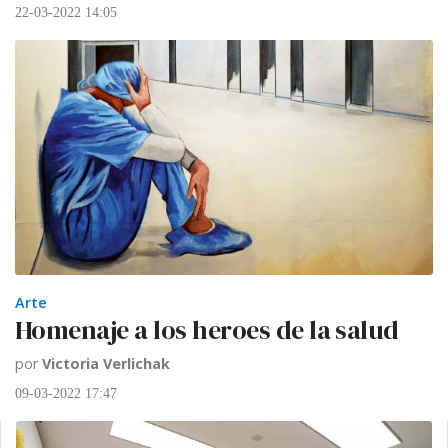
22-03-2022 14:05
Arte
Homenaje a los heroes de la salud
por
Victoria Verlichak
09-03-2022 17:47