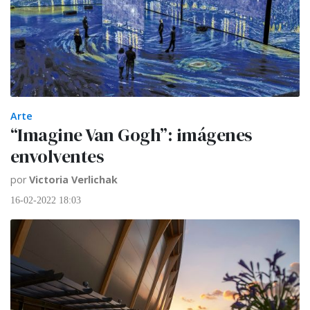
Arte
“Imagine Van Gogh”: imágenes
envolventes
por
Victoria Verlichak
16-02-2022 18:03