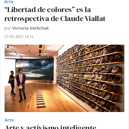
Arte
“Libertad de colores” es la
retrospectiva de Claude Viallat
por
Victoria Verlichak
27-05-2022 14:11
Arte
Arte y activismo inteligente