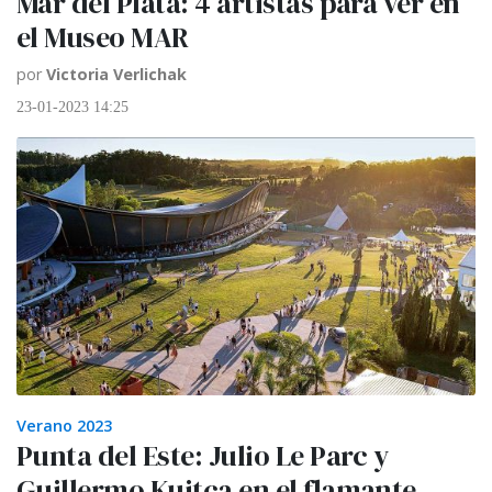
Mar del Plata: 4 artistas para ver en
el Museo MAR
por
Victoria Verlichak
23-01-2023 14:25
Verano 2023
Punta del Este: Julio Le Parc y
Guillermo Kuitca en el flamante