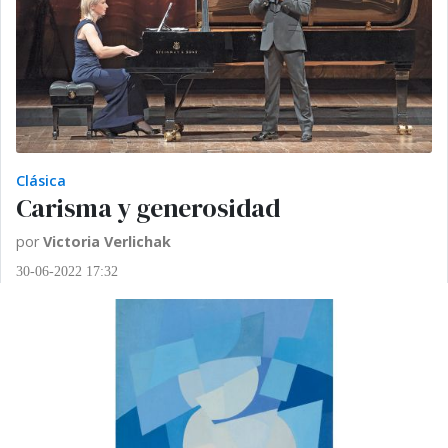
Clásica
Carisma y generosidad
por
Victoria Verlichak
30-06-2022 17:32