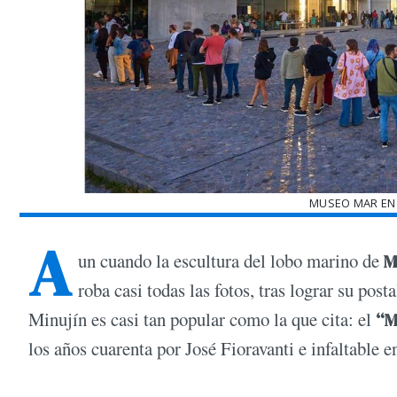
MUSEO MAR EN 
A
un cuando la escultura del lobo marino de
M
roba casi todas las fotos, tras lograr su pos
Minujín es casi tan popular como la que cita: el
“M
los años cuarenta por José Fioravanti e infaltable e