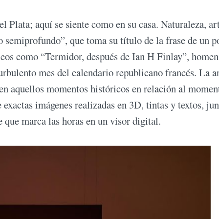
l Plata; aquí se siente como en su casa. Naturaleza, ar
 semiprofundo”, que toma su título de la frase de un 
úcleos como “Termidor, después de Ian H Finlay”, homen
urbulento mes del calendario republicano francés. La ar
ió en aquellos momentos históricos en relación al momen
 exactas imágenes realizadas en 3D, tintas y textos, jun
e que marca las horas en un visor digital.