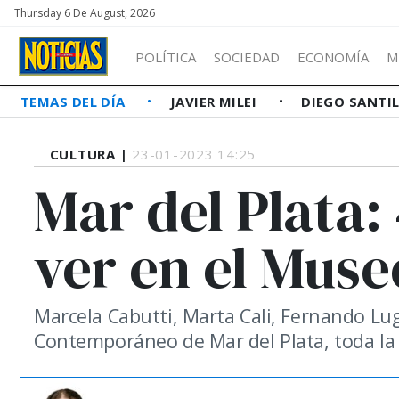
Thursday 6 De August, 2026
POLÍTICA
SOCIEDAD
ECONOMÍA
M
TEMAS DEL DÍA
JAVIER MILEI
DIEGO SANTI
CULTURA |
23-01-2023 14:25
Mar del Plata: 
ver en el Mus
Marcela Cabutti, Marta Cali, Fernando L
Contemporáneo de Mar del Plata, toda la