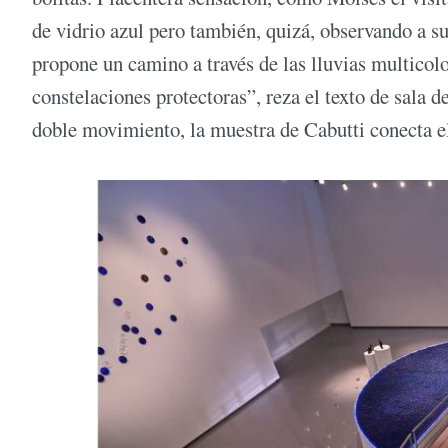
de vidrio azul pero también, quizá, observando a s
propone un camino a través de las lluvias multicolor
constelaciones protectoras”, reza el texto de sala 
doble movimiento, la muestra de Cabutti conecta el