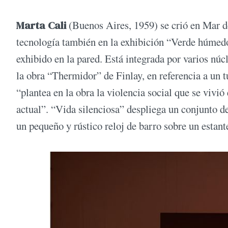
Marta Cali
(Buenos Aires, 1959) se crió en Mar de
tecnología también en la exhibición “Verde húmedo
exhibido en la pared. Está integrada por varios n
la obra “Thermidor” de Finlay, en referencia a un t
“plantea en la obra la violencia social que se viv
actual”. “Vida silenciosa” despliega un conjunto de
un pequeño y rústico reloj de barro sobre un estant