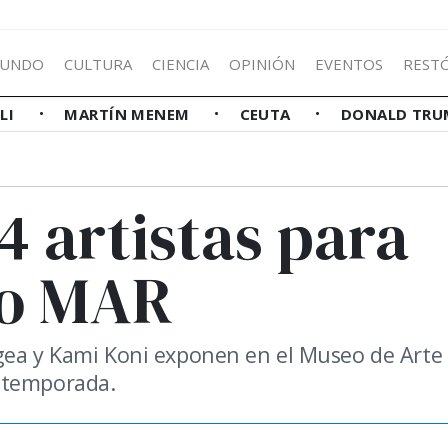
UNDO
CULTURA
CIENCIA
OPINIÓN
EVENTOS
REST
LLI
MARTÍN MENEM
CEUTA
DONALD TRU
4 artistas para
eo MAR
ugea y Kami Koni exponen en el Museo de Arte
 temporada.