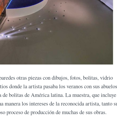
paredes otras piezas con dibujos, fotos, bolitas, vidrio
itios donde la artista pasaba los veranos con sus abuelo
a de bolitas de América latina. La muestra, que incluye
 manera los intereses de la reconocida artista, tanto s
joso proceso de producción de muchas de sus obras.