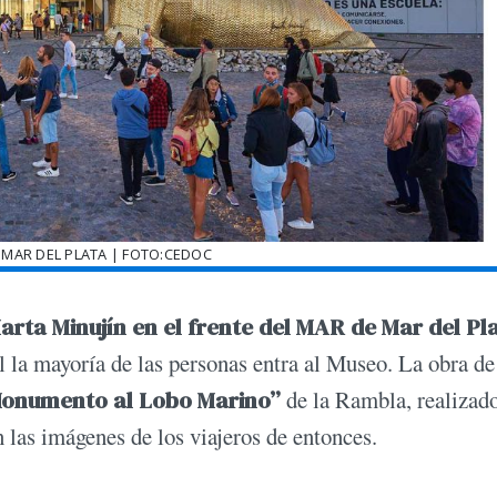
MAR DEL PLATA | FOTO:CEDOC
arta Minujín en el frente del MAR de Mar del Pl
tal la mayoría de las personas entra al Museo. La obra de
onumento al Lobo Marino”
de la Rambla, realizad
n las imágenes de los viajeros de entonces.