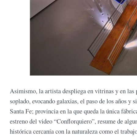
Asimismo, la artista despliega en vitrinas y en las 
soplado, evocando galaxias, el paso de los años y s
Santa Fe; provincia en la que queda la única fábric
estreno del video “Conflorquiero”, resume de alguna
histórica cercanía con la naturaleza como el traba