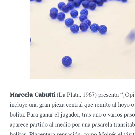
Marcela Cabutti
(La Plata, 1967) presenta
“¡Opi!
incluye una gran pieza central que remite al hoyo o 
bolita. Para ganar el jugador, tras uno o varios pas
aparece partido al medio por una pasarela transitab
bolitas. Placentera sensación, como Moisés el visi