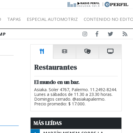
|
Ó
TAPAS
ESPECIAL AUTOMOTRIZ
CONTENIDO NO EDITO
MP
Restaurantes
El mundo en un bar.
Asiaka. Soler 4767, Palermo. 11.2492-8244.
Lunes a sábados de 11.30 a 23.30 horas.
Domingos cerrado. @asiakapalermo.
Precio promedio: $ 17.000.
MÁS LEÍDAS