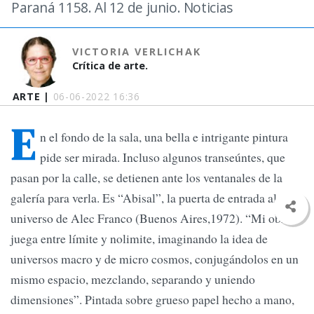
Paraná 1158. Al 12 de junio. Noticias
VICTORIA VERLICHAK
Crítica de arte.
ARTE |
06-06-2022 16:36
E
n el fondo de la sala, una bella e intrigante pintura
pide ser mirada. Incluso algunos transeúntes, que
pasan por la calle, se detienen ante los ventanales de la
galería para verla. Es “Abisal”, la puerta de entrada al
universo de Alec Franco (Buenos Aires,1972). “Mi obra
juega entre límite y nolimite, imaginando la idea de
universos macro y de micro cosmos, conjugándolos en un
mismo espacio, mezclando, separando y uniendo
dimensiones”. Pintada sobre grueso papel hecho a mano,