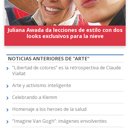
Juliana Awada da lecciones de estilo con dos
looks exclusivos para la nieve
NOTICIAS ANTERIORES DE "ARTE"
“Libertad de colores” es la retrospectiva de Claude
Viallat
Arte y activismo inteligente
Celebrando a Klemm
Homenaje a los heroes de la salud
“Imagine Van Gogh”: imágenes envolventes