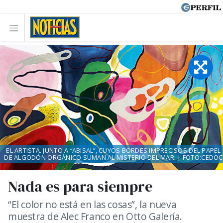
EL ARTISTA. JUNTO A “ABISAL”, CUYOS BORDES IMPRECISOS DEL PAPEL
DE ALGODÓN ORGÁNICO SUMAN AL MISTERIO DEL MAR. | FOTO:CEDOC
Nada es para siempre
“El color no está en las cosas”, la nueva
muestra de Alec Franco en Otto Galería.