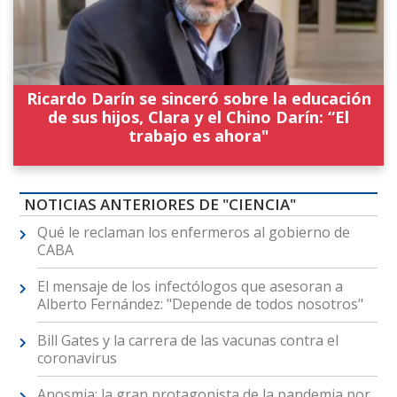
Ricardo Darín se sinceró sobre la educación
de sus hijos, Clara y el Chino Darín: “El
trabajo es ahora"
NOTICIAS ANTERIORES DE "CIENCIA"
Qué le reclaman los enfermeros al gobierno de
CABA
El mensaje de los infectólogos que asesoran a
Alberto Fernández: "Depende de todos nosotros"
Bill Gates y la carrera de las vacunas contra el
coronavirus
Anosmia: la gran protagonista de la pandemia por