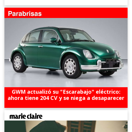
GWM actualizó su "Escarabajo" eléctrico:
ahora tiene 204 CV y se niega a desaparecer