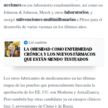
en ese laboratorio estadounidense, así como en
acciones
Johnson & Johnson, Merck y otros
, y
laboratorios
otorgó
a Pfizer para el
subvenciones multimillonarias
desarrollo de varias vacunas en los últimos años.
Leé también
LA OBESIDAD COMO ENFERMEDAD
CRÓNICA Y LOS NUEVOS FÁRMACOS
QUE ESTÁN SIENDO TESTEADOS
Los otros fabricantes de medicamentos en las últimas
etapas de las pruebas que potencialmente buscarán la
aprobación de los EE. UU. son Moderna y AstraZeneca.
Pero también hay otras candidatas ya en ensayos clínicos
fase 3, provenientes de China y de Rusia.