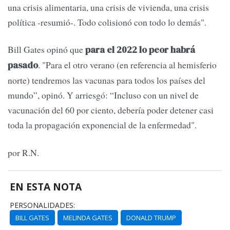
una crisis alimentaria, una crisis de vivienda, una crisis
política -resumió-. Todo colisionó con todo lo demás".
Bill Gates opinó que
para el 2022 lo peor habrá
. "Para el otro verano (en referencia al hemisferio
pasado
norte) tendremos las vacunas para todos los países del
mundo”, opinó. Y arriesgó: “Incluso con un nivel de
vacunación del 60 por ciento, debería poder detener casi
toda la propagación exponencial de la enfermedad".
por R.N.
EN ESTA NOTA
PERSONALIDADES:
BILL GATES
MELINDA GATES
DONALD TRUMP