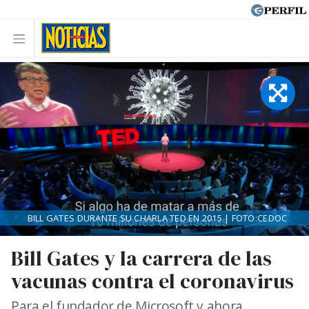
BILL GATES DURANTE SU CHARLA TED EN 2015 | FOTO:CEDOC
Bill Gates y la carrera de las
vacunas contra el coronavirus
Para el fundador de Microsoft y ahora