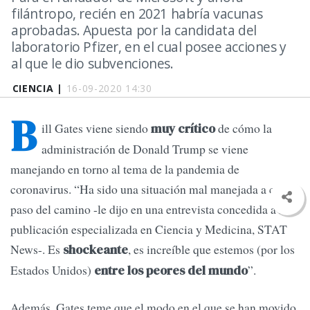
filántropo, recién en 2021 habría vacunas
aprobadas. Apuesta por la candidata del
laboratorio Pfizer, en el cual posee acciones y
al que le dio subvenciones.
CIENCIA |
16-09-2020 14:30
B
ill Gates viene siendo
de cómo la
muy crítico
administración de Donald Trump se viene
manejando en torno al tema de la pandemia de
coronavirus. “Ha sido una situación mal manejada a cada
paso del camino -le dijo en una entrevista concedida a la
publicación especializada en Ciencia y Medicina, STAT
News-. Es
, es increíble que estemos (por los
shockeante
Estados Unidos)
”.
entre los peores del mundo
Además, Gates teme que el modo en el que se han movido