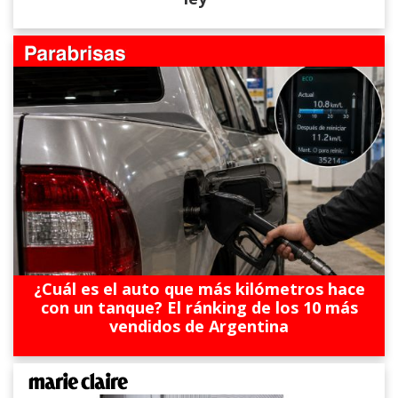
¿Cuál es el auto que más kilómetros hace
con un tanque? El ránking de los 10 más
vendidos de Argentina