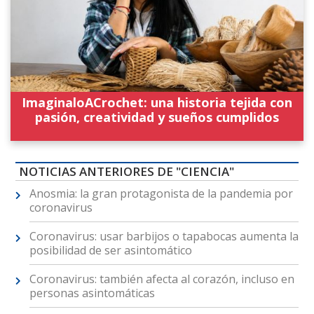
ImaginaloACrochet: una historia tejida con
pasión, creatividad y sueños cumplidos
NOTICIAS ANTERIORES DE "CIENCIA"
Anosmia: la gran protagonista de la pandemia por
coronavirus
Coronavirus: usar barbijos o tapabocas aumenta la
posibilidad de ser asintomático
Coronavirus: también afecta al corazón, incluso en
personas asintomáticas