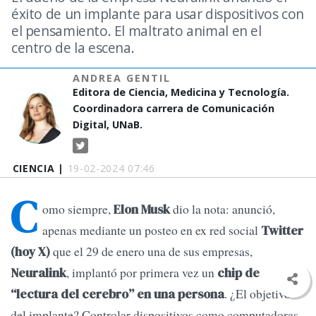
éxito de un implante para usar dispositivos con
el pensamiento. El maltrato animal en el
centro de la escena.
ANDREA GENTIL
Editora de Ciencia, Medicina y Tecnología.
Coordinadora carrera de Comunicación
Digital, UNaB.
CIENCIA |
19-02-2024 07:46
C
omo siempre,
dio la nota: anunció,
Elon Musk
apenas mediante un posteo en ex red social
Twitter
que el 29 de enero una de sus empresas,
(hoy X)
, implantó por primera vez un
Neuralink
chip de
. ¿El objetivo
“lectura del cerebro” en una persona
del implante? Controlar dispositivos como computadoras,