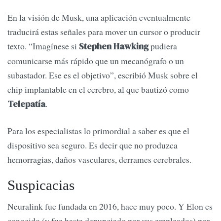
En la visión de Musk, una aplicación eventualmente
traducirá estas señales para mover un cursor o producir
texto. “Imagínese si
pudiera
Stephen Hawking
comunicarse más rápido que un mecanógrafo o un
subastador. Ese es el objetivo”, escribió Musk sobre el
chip implantable en el cerebro, al que bautizó como
.
Telepatía
Para los especialistas lo primordial a saber es que el
dispositivo sea seguro. Es decir que no produzca
hemorragias, daños vasculares, derrames cerebrales.
Suspicacias
Neuralink fue fundada en 2016, hace muy poco. Y Elon es
conocido (y fue hasta denunciado por sus empleados) por