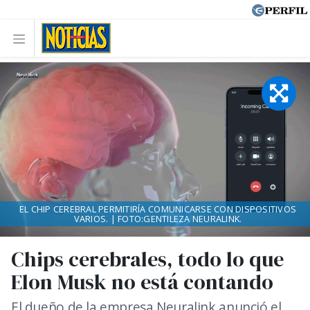
EL CHIP CEREBRAL PERMITIRÍA COMUNICARSE CON DISPOSITIVOS
VARIOS. | FOTO:GENTILEZA NEURALINK.
Chips cerebrales, todo lo que
Elon Musk no está contando
El dueño de la empresa Neuralink anunció el