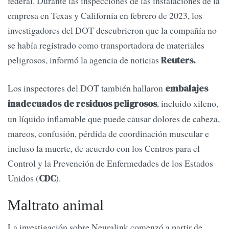
federal. Durante las inspecciones de las instalaciones de la
empresa en Texas y California en febrero de 2023, los
investigadores del DOT descubrieron que la compañía no
se había registrado como transportadora de materiales
peligrosos, informó la agencia de noticias
Reuters.
Los inspectores del DOT también hallaron
embalajes
, incluido xileno,
inadecuados de residuos peligrosos
un líquido inflamable que puede causar dolores de cabeza,
mareos, confusión, pérdida de coordinación muscular e
incluso la muerte, de acuerdo con los Centros para el
Control y la Prevención de Enfermedades de los Estados
Unidos (
).
CDC
Maltrato animal
La investigación sobre Neuralink comenzó a partir de