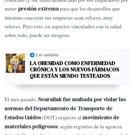
meter
para que los desarrollos que
presión extrema
intentan concretar sus empresas sean veloces, muy
veloces. Pero esto, en aspectos vinculados con la salud
sobre todo, puede ser riesgoso.
Leé también
LA OBESIDAD COMO ENFERMEDAD
CRÓNICA Y LOS NUEVOS FÁRMACOS
QUE ESTÁN SIENDO TESTEADOS
El mes pasado,
Neuralink fue multada por violar las
normas del Departamento de Transporte de
(DOT) respecto al
Estados Unidos
movimiento de
, según registros de la agencia
materiales peligrosos