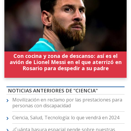
Con cocina y zona de descanso: así es el
avión de Lionel Messi en el que aterrizó en
Rosario para despedir a su padre
NOTICIAS ANTERIORES DE "CIENCIA"
Movilización en reclamo por las prestaciones para
personas con discapacidad
Ciencia, Salud, Tecnología: lo que vendrá en 2024
¿Cuánta basura espacial pende sobre nuestras