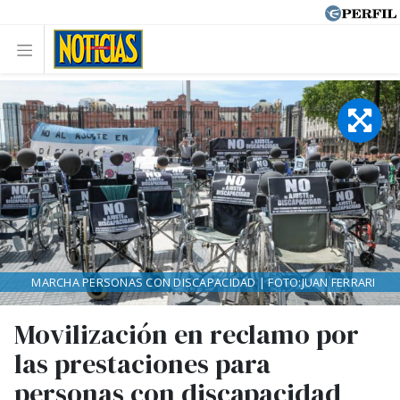
MARCHA PERSONAS CON DISCAPACIDAD | FOTO:JUAN FERRARI
Movilización en reclamo por
las prestaciones para
personas con discapacidad