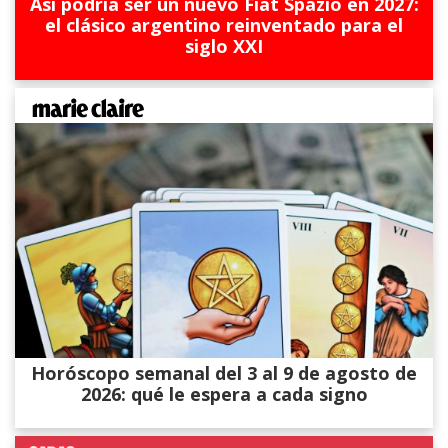
Así podría ser un nuevo Fiat Spazio en 2027:
el clásico argentino reinventado para el
siglo XXI
Horóscopo semanal del 3 al 9 de agosto de
2026: qué le espera a cada signo