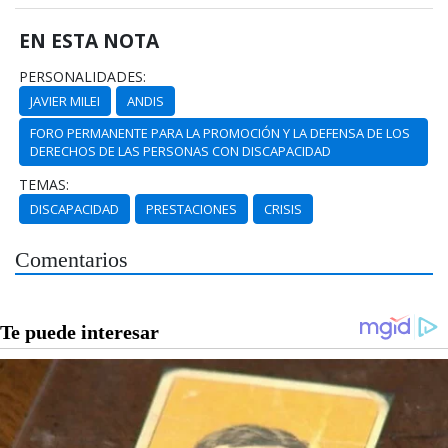
EN ESTA NOTA
PERSONALIDADES:
JAVIER MILEI
ANDIS
FORO PERMANENTE PARA LA PROMOCIÓN Y LA DEFENSA DE LOS
DERECHOS DE LAS PERSONAS CON DISCAPACIDAD
TEMAS:
DISCAPACIDAD
PRESTACIONES
CRISIS
Comentarios