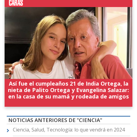
Así fue el cumpleaños 21 de India Ortega, la
nieta de Palito Ortega y Evangelina Salazar:
en la casa de su mamá y rodeada de amigos
NOTICIAS ANTERIORES DE "CIENCIA"
Ciencia, Salud, Tecnología: lo que vendrá en 2024