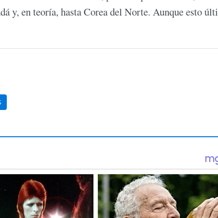
á y, en teoría, hasta Corea del Norte. Aunque esto últ
S