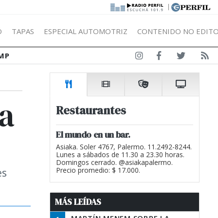
|
Ó
TAPAS
ESPECIAL AUTOMOTRIZ
CONTENIDO NO EDITO
MP
ra
Restaurantes
El mundo en un bar.
Asiaka. Soler 4767, Palermo. 11.2492-8244.
Lunes a sábados de 11.30 a 23.30 horas.
Domingos cerrado. @asiakapalermo.
es
Precio promedio: $ 17.000.
MÁS LEÍDAS