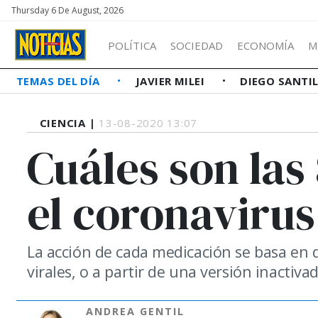
Thursday 6 De August, 2026
POLÍTICA
SOCIEDAD
ECONOMÍA
M
TEMAS DEL DÍA
JAVIER MILEI
DIEGO SANTI
CIENCIA |
13-08-2020 13:07
Cuáles son las
el coronaviru
La acción de cada medicación se basa en d
virales, o a partir de una versión inactiv
ANDREA GENTIL