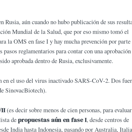
 en Rusia, aún cuando no hubo publicación de sus result
ización Mundial de la Salud, que por eso mismo tomó el
ra la OMS en fase I y hay mucha prevención por parte 
s pasos reglamentarios para contar con una aprobación
a sido aprobada dentro de Rusia, exclusivamente.
n en el uso del virus inactivado SARS-CoV-2. Dos fue
 de SinovacBiotech).
II
(es decir sobre menos de cien personas, para evaluar
ista de
propuestas aún en fase I
, desde centros de
esde India hasta Indonesia, pasando por Australia, Italia