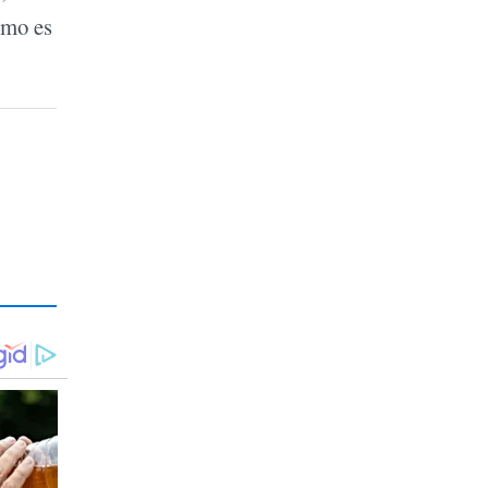
imo es