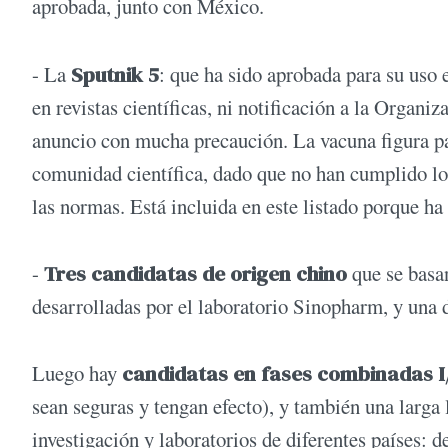
aprobada, junto con México.
- La
Sputnik 5
: que ha sido aprobada para su uso
en revistas científicas, ni notificación a la Organ
anuncio con mucha precaución. La vacuna figura pa
comunidad científica, dado que no han cumplido lo
las normas. Está incluida en este listado porque h
-
Tres candidatas de origen chino
que se basa
desarrolladas por el laboratorio Sinopharm, y una
Luego hay
candidatas en fases combinadas I/
sean seguras y tengan efecto), y también una larga l
investigación y laboratorios de diferentes países: d