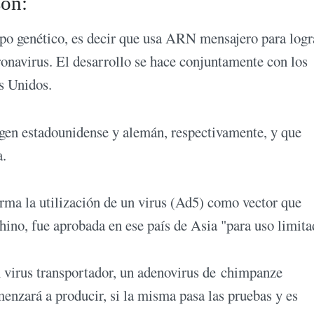
son:
tipo genético, es decir que usa ARN mensajero para logr
onavirus. El desarrollo se hace conjuntamente con los
os Unidos.
igen estadounidense y alemán, respectivamente, y que
a.
rma la utilización de un virus (Ad5) como vector que
ino, fue aprobada en ese país de Asia "para uso limita
n virus transportador, un adenovirus de chimpanze
zará a producir, si la misma pasa las pruebas y es