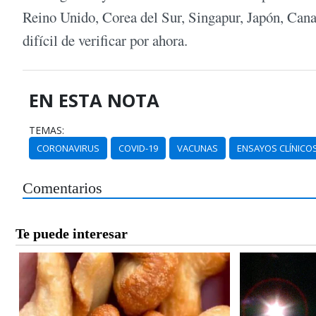
Reino Unido, Corea del Sur, Singapur, Japón, Canad
difícil de verificar por ahora.
EN ESTA NOTA
TEMAS:
CORONAVIRUS
COVID-19
VACUNAS
ENSAYOS CLÍNICO
Comentarios