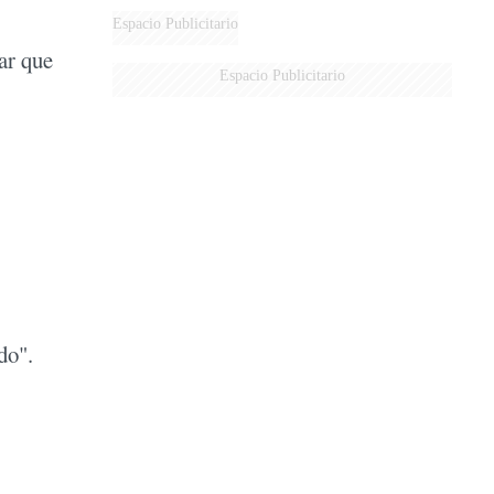
DERROTADOS
Espacio Publicitario
ar que
Espacio Publicitario
do".