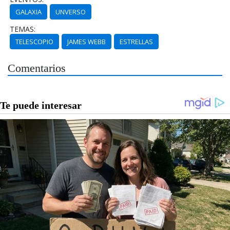
GALAXIA
UNVERSO
TEMAS:
TELESCOPIO
JAMES WEBB
ESTRELLAS
Comentarios