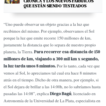
CRÓNICA Y LOS NUEVOS FÁRMACOS
QUE ESTÁN SIENDO TESTEADOS
“Uno puede observar un objeto gracias a la luz que
recibimos del mismo. Por ejemplo, observamos el Sol
porque la luz que emite recorre 150 millones de km,
justamente la distancia que lo separa de nuestro propio
planeta, la Tierra.
Para recorrer esa distancia de 150
millones de km, viajando a 300 mil km x segundo,
Por lo tanto, cada vez que
la luz tarda unos 8 minutos.
vemos al Sol, lo apreciamos tal cual era hace 8 minutos
atrás en el tiempo. Dicho de otra manera, por ejemplo, si
el Sol dejara de brillar a las 14:00h, no lo sabríamos hasta
pasadas las 14:08”, explica
, licenciado en
Diego Bagú
Astronomía de la Universidad de La Plata, especialista en