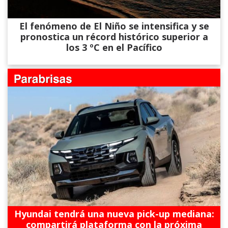
El fenómeno de El Niño se intensifica y se
pronostica un récord histórico superior a
los 3 ºC en el Pacífico
Hyundai tendrá una nueva pick-up mediana:
compartirá plataforma con la próxima