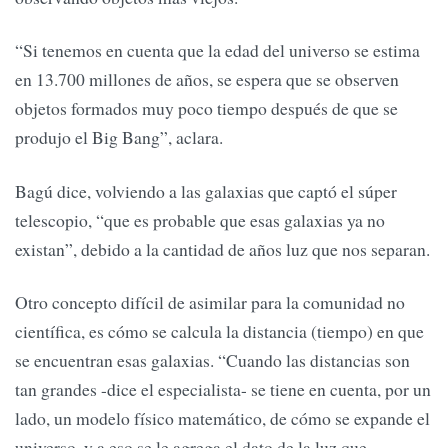
“Si tenemos en cuenta que la edad del universo se estima
en 13.700 millones de años, se espera que se observen
objetos formados muy poco tiempo después de que se
produjo el Big Bang”, aclara.
Bagú dice, volviendo a las galaxias que captó el súper
telescopio, “que es probable que esas galaxias ya no
existan”, debido a la cantidad de años luz que nos separan.
Otro concepto difícil de asimilar para la comunidad no
científica, es cómo se calcula la distancia (tiempo) en que
se encuentran esas galaxias. “Cuando las distancias son
tan grandes -dice el especialista- se tiene en cuenta, por un
lado, un modelo físico matemático, de cómo se expande el
universo, y a eso se le agrega el dato de la luz que