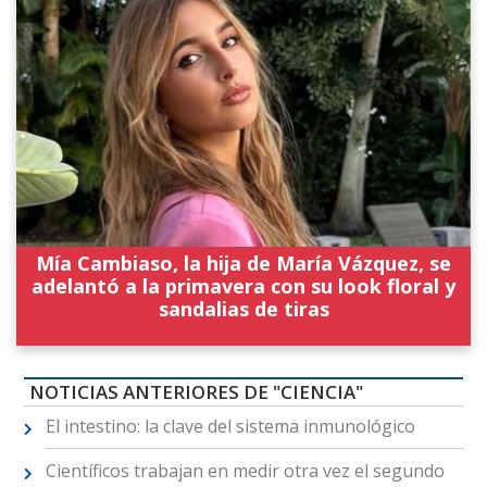
Mía Cambiaso, la hija de María Vázquez, se
adelantó a la primavera con su look floral y
sandalias de tiras
NOTICIAS ANTERIORES DE "CIENCIA"
El intestino: la clave del sistema inmunológico
Científicos trabajan en medir otra vez el segundo