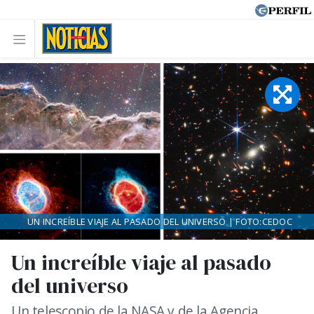
UN INCREÍBLE VIAJE AL PASADO DEL UNIVERSO | FOTO:CEDOC
Un increíble viaje al pasado
del universo
Un telescopio de la NASA y de la Agencia