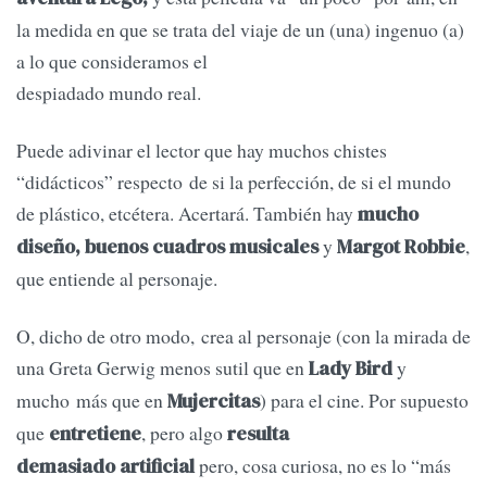
la medida en que se trata del viaje de un (una) ingenuo (a)
a lo que consideramos el
despiadado mundo real.
Puede adivinar el lector que hay muchos chistes
“didácticos” respecto de si la perfección, de si el mundo
de plástico, etcétera. Acertará. También hay
mucho
y
,
diseño, buenos cuadros musicales
Margot Robbie
que entiende al personaje.
O, dicho de otro modo, crea al personaje (con la mirada de
una Greta Gerwig menos sutil que en
y
Lady Bird
mucho más que en
) para el cine. Por supuesto
Mujercitas
que
, pero algo
entretiene
resulta
pero, cosa curiosa, no es lo “más
demasiado artificial