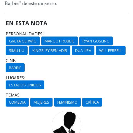
Barbie” de este universo.
EN ESTA NOTA
PERSONALIDADES:
GRETA GERWIG
MARGOT ROBBIE
RYAN GOSLING
SIMU LIU
KINGSLEY BEN-ADIR
DUA LIPA
WILL FERRELL
CINE:
BARBIE
LUGARES:
ESTADOS UNIDOS
TEMAS:
COMEDIA
MUJERES
FEMINISMO
CRÍTICA