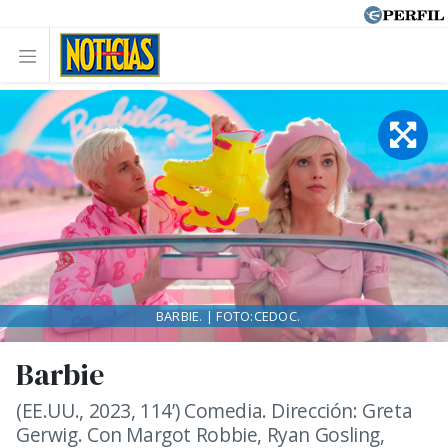
BARBIE. | FOTO:CEDOC.
Barbie
(EE.UU., 2023, 114’) Comedia. Dirección: Greta
Gerwig. Con Margot Robbie, Ryan Gosling,