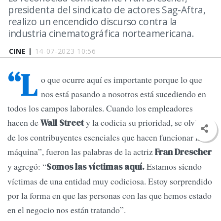
presidenta del sindicato de actores Sag-Aftra,
realizo un encendido discurso contra la
industria cinematográfica norteamericana.
CINE |
14-07-2023 10:56
“L
o que ocurre aquí es importante porque lo que
nos está pasando a nosotros está sucediendo en
todos los campos laborales. Cuando los empleadores
hacen de
y la codicia su prioridad, se olvidan
Wall Street
de los contribuyentes esenciales que hacen funcionar la
máquina”, fueron las palabras de la actriz
Fran Drescher
y agregó: “
Estamos siendo
Somos las víctimas aquí.
víctimas de una entidad muy codiciosa. Estoy sorprendido
por la forma en que las personas con las que hemos estado
en el negocio nos están tratando”.