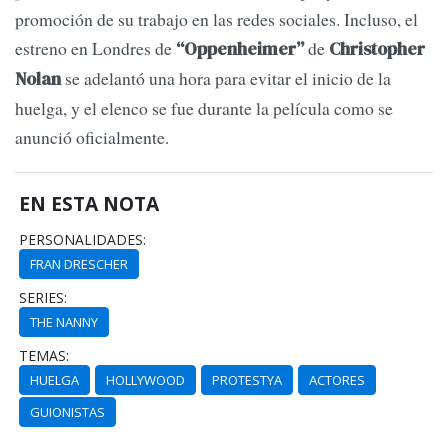
promoción de su trabajo en las redes sociales. Incluso, el
estreno en Londres de
de
“Oppenheimer”
Christopher
se adelantó una hora para evitar el inicio de la
Nolan
huelga, y el elenco se fue durante la película como se
anunció oficialmente.
EN ESTA NOTA
PERSONALIDADES:
FRAN DRESCHER
SERIES:
THE NANNY
TEMAS:
HUELGA
HOLLYWOOD
PROTESTYA
ACTORES
GUIONISTAS