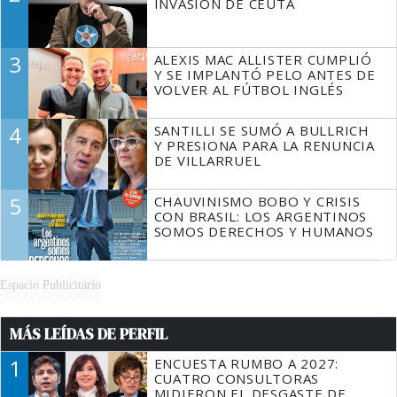
INVASIÓN DE CEUTA
3
ALEXIS MAC ALLISTER CUMPLIÓ
Y SE IMPLANTÓ PELO ANTES DE
VOLVER AL FÚTBOL INGLÉS
4
SANTILLI SE SUMÓ A BULLRICH
Y PRESIONA PARA LA RENUNCIA
DE VILLARRUEL
5
CHAUVINISMO BOBO Y CRISIS
CON BRASIL: LOS ARGENTINOS
SOMOS DERECHOS Y HUMANOS
Espacio Publicitario
MÁS LEÍDAS DE PERFIL
1
ENCUESTA RUMBO A 2027:
CUATRO CONSULTORAS
MIDIERON EL DESGASTE DE