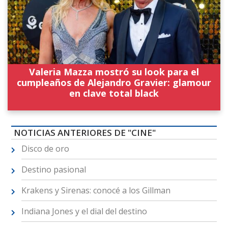
Valeria Mazza mostró su look para el
cumpleaños de Alejandro Gravier: glamour
en clave total black
NOTICIAS ANTERIORES DE "CINE"
Disco de oro
Destino pasional
Krakens y Sirenas: conocé a los Gillman
Indiana Jones y el dial del destino