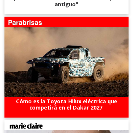
antiguo"
Cómo es la Toyota Hilux eléctrica que
competirá en el Dakar 2027