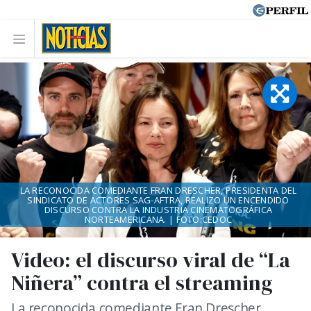
LA RECONOCIDA COMEDIANTE FRAN DRESCHER, PRESIDENTA DEL
SINDICATO DE ACTORES SAG-AFTRA, REALIZO UN ENCENDIDO
DISCURSO CONTRA LA INDUSTRIA CINEMATOGRÁFICA
NORTEAMERICANA. | FOTO:CEDOC
Video: el discurso viral de “La
Niñera” contra el streaming
La reconocida comediante Fran Drescher,