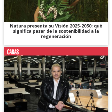
Natura presenta su Visión 2025-2050: qué
significa pasar de la sostenibilidad a la
regeneración