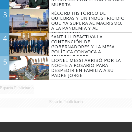
MUERTA
3
RÉCORD HISTÓRICO DE
QUIEBRAS Y UN INDUSTRICIDIO
QUE YA SUPERA AL MACRISMO,
A LA PANDEMIA Y AL
MENEMISMO
4
SANTILLI REACTIVA LA
CONTENCIÓN DE
GOBERNADORES Y LA MESA
POLÍTICA CONVOCA A
STURZENEGGER
5
LIONEL MESSI ARRIBÓ POR LA
NOCHE A ROSARIO PARA
DESPEDIR EN FAMILIA A SU
PADRE JORGE
Espacio Publicitario
Espacio Publicitario