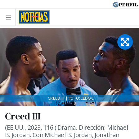
CREED III | FOTO:CEDOC
Creed III
(EE.UU., 2023, 116') Drama. Dirección: Michael
B. Jordan. Con Michael B. Jordan, Jonathan