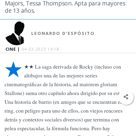
Majors, Tessa Thompson. Apta para mayores
de 13 años.
LEONARDO D'ESPÓSITO
CINE |
04-03-2023 14:18
★
★★ La saga derivada de Rocky (incluso con
altibajos una de las mejores series
cinematográficas de la historia, ad maiorem gloriam
Stallone) suma otro capítulo ahora dirigido por su estrella.
Una historia de barrio (ex amigos que se encuentran en el
ring, con peligro para uno de ellos, con viejos rencores
detrás y contextos sociales diversos) que termina con
pelea espectacular, la fórmula funciona. Pero hay