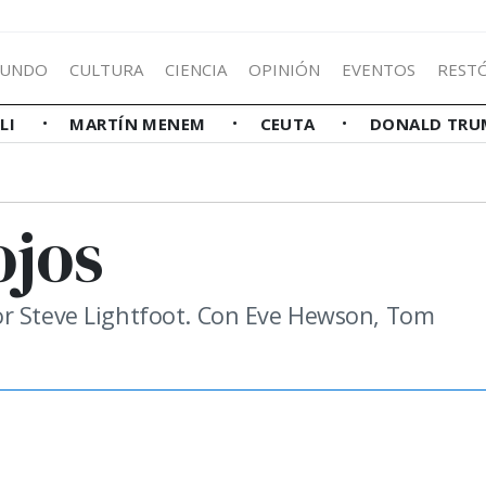
UNDO
CULTURA
CIENCIA
OPINIÓN
EVENTOS
REST
LLI
MARTÍN MENEM
CEUTA
DONALD TRU
ojos
or Steve Lightfoot. Con Eve Hewson, Tom