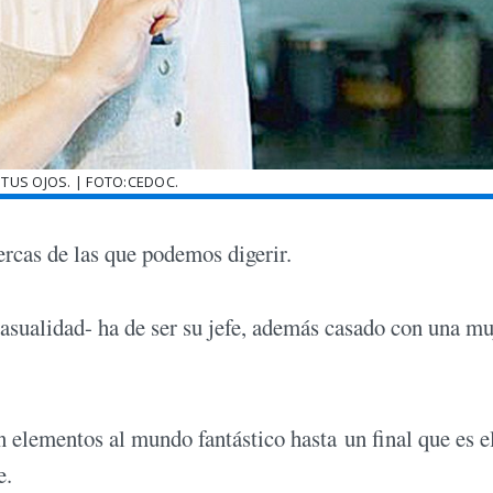
 TUS OJOS. | FOTO:CEDOC.
ercas de las que podemos digerir.
asualidad- ha de ser su jefe, además casado con una mu
n elementos al mundo fantástico hasta un final que es e
e.