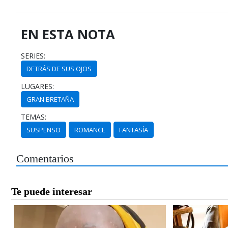
EN ESTA NOTA
SERIES:
DETRÁS DE SUS OJOS
LUGARES:
GRAN BRETAÑA
TEMAS:
SUSPENSO
ROMANCE
FANTASÍA
Comentarios