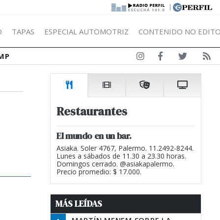
|
Ó
TAPAS
ESPECIAL AUTOMOTRIZ
CONTENIDO NO EDITO
MP
Restaurantes
El mundo en un bar.
Asiaka. Soler 4767, Palermo. 11.2492-8244.
Lunes a sábados de 11.30 a 23.30 horas.
Domingos cerrado. @asiakapalermo.
Precio promedio: $ 17.000.
MÁS LEÍDAS