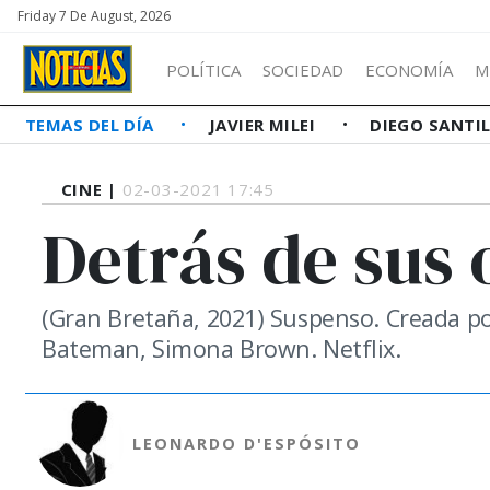
Friday 7 De August, 2026
POLÍTICA
SOCIEDAD
ECONOMÍA
M
TEMAS DEL DÍA
JAVIER MILEI
DIEGO SANTI
CINE |
02-03-2021 17:45
Detrás de sus 
(Gran Bretaña, 2021) Suspenso. Creada p
Bateman, Simona Brown. Netflix.
LEONARDO D'ESPÓSITO