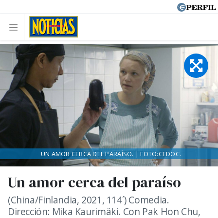
UN AMOR CERCA DEL PARAÍSO. | FOTO:CEDOC.
Un amor cerca del paraíso
(China/Finlandia, 2021, 114´) Comedia.
Dirección: Mika Kaurimäki. Con Pak Hon Chu,