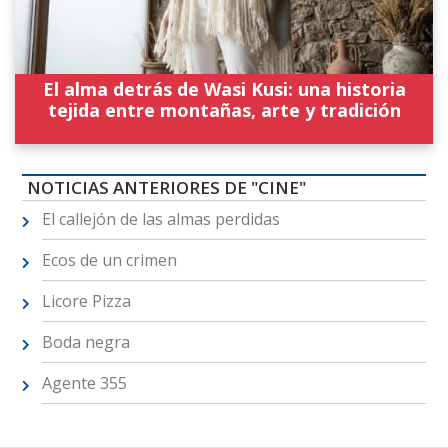
El alma detrás de Wasi Kusi: una historia
tejida entre montañas, arte y tradición
NOTICIAS ANTERIORES DE "CINE"
El callejón de las almas perdidas
Ecos de un crimen
Licore Pizza
Boda negra
Agente 355