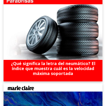
¿Qué significa la letra del neumático? El
índice que muestra cuál es la velocidad
máxima soportada