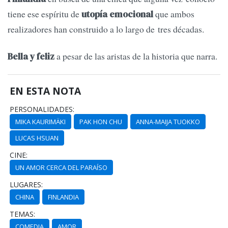
tiene ese espíritu de
que ambos
utopía emocional
realizadores han construido a lo largo de tres décadas.
a pesar de las aristas de la historia que narra.
Bella y feliz
EN ESTA NOTA
PERSONALIDADES:
MIKA KAURIMÄKI
PAK HON CHU
ANNA-MAIJA TUOKKO
LUCAS HSUAN
CINE:
UN AMOR CERCA DEL PARAÍSO
LUGARES:
CHINA
FINLANDIA
TEMAS:
COMEDIA
AMOR