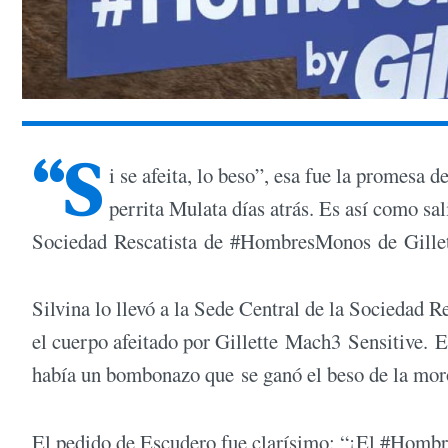
“S
i se afeita, lo beso”, esa fue la promes
perrita Mulata días atrás. Es así como sal
Sociedad Rescatista de #HombresMonos de Gillett
Silvina lo llevó a la Sede Central de la Sociedad R
el cuerpo afeitado por Gillette Mach3 Sensitive. E
había un bombonazo que se ganó el beso de la mor
El pedido de Escudero fue clarísimo: “¡El #Hombr