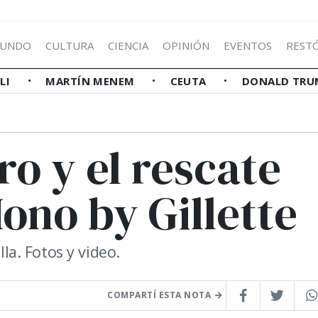
UNDO
CULTURA
CIENCIA
OPINIÓN
EVENTOS
REST
LLI
MARTÍN MENEM
CEUTA
DONALD TRU
ro y el rescate
no by Gillette
lla. Fotos y video.
COMPARTÍ ESTA NOTA