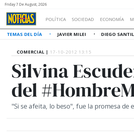
Friday 7 De August, 2026
POLÍTICA
SOCIEDAD
ECONOMÍA
M
TEMAS DEL DÍA
JAVIER MILEI
DIEGO SANTI
COMERCIAL |
17-10-2012 13:15
Silvina Escude
del #HombreMo
"Si se afeita, lo beso", fue la promesa de e