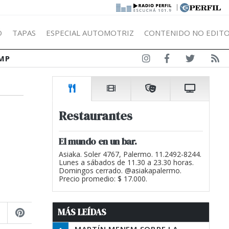
|
Ó
TAPAS
ESPECIAL AUTOMOTRIZ
CONTENIDO NO EDITO
MP
Restaurantes
El mundo en un bar.
Asiaka. Soler 4767, Palermo. 11.2492-8244.
Lunes a sábados de 11.30 a 23.30 horas.
Domingos cerrado. @asiakapalermo.
Precio promedio: $ 17.000.
MÁS LEÍDAS