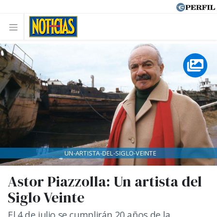
UN-ARTISTA-DEL-SIGLO-VEINTE
Astor Piazzolla: Un artista del
Siglo Veinte
El 4 de julio se cumplirán 20 años de la