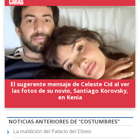
El sugerente mensaje de Celeste Cid al ver
las fotos de su novio, Santiago Korovsky,
en Kenia
NOTICIAS ANTERIORES DE "COSTUMBRES"
La maldición del Palacio del Eliseo