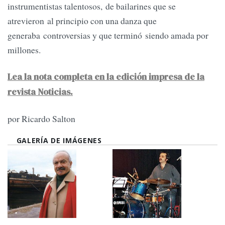
instrumentistas talentosos, de bailarines que se
atrevieron al principio con una danza que
generaba controversias y que terminó siendo amada por
millones.
Lea la nota completa en la edición impresa de la
revista Noticias.
por Ricardo Salton
GALERÍA DE IMÁGENES