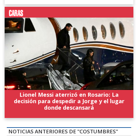
Lionel Messi aterrizó en Rosario: La
decisión para despedir a Jorge y el lugar
donde descansará
NOTICIAS ANTERIORES DE "COSTUMBRES"