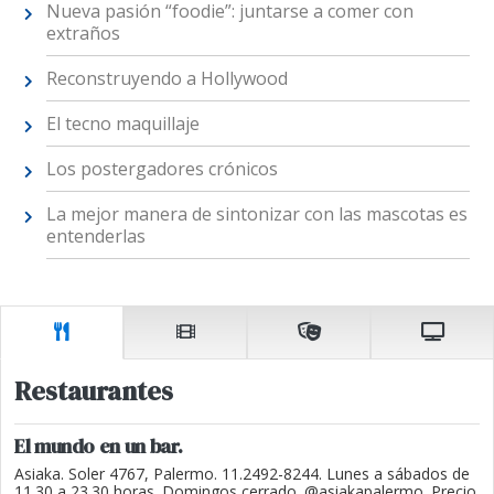
Nueva pasión “foodie”: juntarse a comer con
extraños
Reconstruyendo a Hollywood
El tecno maquillaje
Los postergadores crónicos
La mejor manera de sintonizar con las mascotas es
entenderlas
Restaurantes
El mundo en un bar.
Asiaka. Soler 4767, Palermo. 11.2492-8244. Lunes a sábados de
11.30 a 23.30 horas. Domingos cerrado. @asiakapalermo. Precio