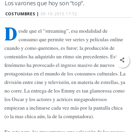
Los varones que hoy son “top”.
COSTUMBRES |
09-10-2015 17:52
D
esde que el “streaming”, esa modalidad de
consumo que permite ver series y películas online
cuando y como queremos, es furor; la producción de
contenidos ha adquirido un ritmo sin precedentes. Este
fenómeno ha provocado el ingreso masivo de nuevos
protagonistas en el mundo de los consumos culturales. La
división entre cine y televisión, en materia de estrellas, ya
no corre. La entrega de los Emmy es tan glamorosa como
los Oscar y los actores y actrices megapoderosos
empiezan a inclinarse cada vez más por la pantalla chica
(o la mas chica aún, la de la computadora).
En esta nota, les presentamos una selección de los nuevos