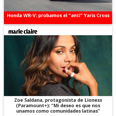
Honda WR-V: probamos el "anti" Yaris Cross
Zoe Saldana, protagonista de Lioness
(Paramount+): “Mi deseo es que nos
unamos como comunidades latinas”