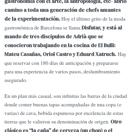
gastronomía con el arte, la antropología, etc- abrió
camino a toda una generación de chefs amantes
Hoy el último grito de la moda
de la experimentación.
gastronómica de Barcelona se llama
Disfutar, y está al
mando de tres discípulos de Adrià que se
conocieron trabajando en la cocina de El Bulli:
Hay
Mateu Casañas, Oriol Castro y Eduard Xatruch.
que reservar con 180 días de anticipación y prepararse
para una experiencia de varios pasos, deslumbramiento
asegurado.
En un plan más casual, son infinitas las barras de la ciudad
donde comer buenas tapas acompañadas de una copa (o
varias) de cava, bebida espumosa por excelencia de estas
tierras que le valieron su denominación de origen.
Otro
clásico es “la caña” de cerveza (un chop) o el