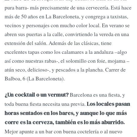
pura barra- más precisamente de una cervecería. Está hace
más de 50 años en La Barceloneta, y congrega a taxistas,
vecinos y personajes con mucho color local. En verano se
abren sus puertas a la calle, convirtiendo la vereda en una
extensión del salón. Además de las clásicas, tiene
excelentes tapas como los calamares a la andaluza –algo
así como nuestras rabas-, el solomillo con foie, mojama –
atún seco, delicioso-, y pescados a la plancha. Carrer de
Balboa, 6 (La Barceloneta).
Barcelona es una fiesta, y
¿Un cocktail o un vermut?
toda buena fiesta necesita una previa.
Los locales pasan
horas sentados en los bares, y aunque lo que más
corre es la cerveza, también es lo más aburrido.
Mejor apunte a un bar con buena coctelería o al nuevo