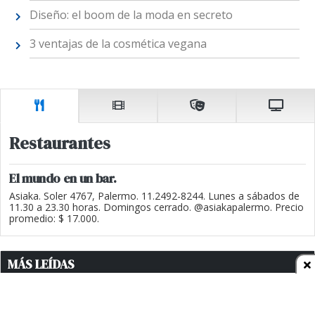
Diseño: el boom de la moda en secreto
3 ventajas de la cosmética vegana
Restaurantes
El mundo en un bar.
Asiaka. Soler 4767, Palermo. 11.2492-8244. Lunes a sábados de
11.30 a 23.30 horas. Domingos cerrado. @asiakapalermo. Precio
promedio: $ 17.000.
MÁS LEÍDAS
1
MARTÍN MENEM SOBRE LA
ESTRATEGIA DE CRISTINA
KIRCHNER: "NO CREO QUE