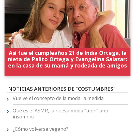
Así fue el cumpleaños 21 de India Ortega, la
nieta de Palito Ortega y Evangelina Salazar:
en la casa de su mamá y rodeada de amigos
NOTICIAS ANTERIORES DE "COSTUMBRES"
Vuelve el concepto de la moda "a medida"
Qué es el ASMR, la nueva moda "teen" anti
insomnio
¿Cómo volverse vegano?