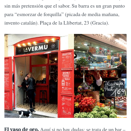
sin más pretensión que el sabor. Su barra es un gran punto
para “esmorzar de forquilla” (picada de media mañana,
invento catalán). Plaça de la Llibertat, 23 (Gracia).
Aquí si no hay dudas: se trata de un bar –
El vaso de oro.