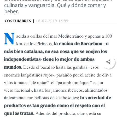
culinaria y vanguardia. Qué y dónde comer y
beber.
COSTUMBRES |
18-07-2019 16:59
N
acida a orillas del mar Mediterráneo y apenas a 100
km. de los Pirineos,
la cocina de Barcelona –o
más bien catalana, no sea cosa que se enojen los
independentistas- tiene lo mejor de ambos
Desde el bacalao hasta las gambas –esos
mundos.
enormes langostinos rojos-, pasando por el aceite de oliva
y los tomates “de untar”–el “pa amb tomàquet” es un
vicio nacional-, hasta los jamones ibéricos, alimentados
únicamente con bellotas de sus bosques;
la variedad de
productos es tan grande como el respeto con el
Además del producto, claro, está su
que los tratan.