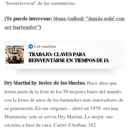
“boom/revival” de las vermuterías.
(Te puede interesar:
Mona Gallosi: “Jamás soñé con
ser bartender”
)
Leé también
TRABAJO: CLAVES PARA
REINVENTARSE EN TIEMPOS DE IA
Hace años que
Dry Martini by Javier de las Muelas.
forma parte de la lista de los 50 mejores bares del mundo,
con la firma de unos de los bartenders más innovadores de
su generación. En sus orígenes – abrió en 1978- era una
Martinería: solo se servía Dry Martini. Lo mejor: sus
cócteles a base de cava. Carrer d'Aribau, 162