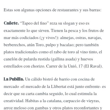
Estas son algunas opciones de restaurantes y sus barras:
“Tapeo del fino” reza su slogan y eso es
Cañete.
exactamente lo que sirven. Tienen la pesca y los frutos de
mar más codiciados (¡y vivos!): almejas, ostras, navajas,
berberechos, atún Toro, pulpo y bacalao; pero también
platos tradicionales como el rabo de toro al vino tinto, el
canelón de pularda rustida (gallina asada) y huevos
estrellados con chorizo. Carrer de la Unió, 17 (El Raval).
Un cálido bistró de barrio con cocina de
La Pubilla.
mercado -el mercado de la Llibertat está junto enfrente- es
decir que su carta cambia seguido, lo cual estimula la
creatividad. Habitas a la catalana, carpaccio de vieyras,
arroz meloso con gambas y otros platos reconfortantes y