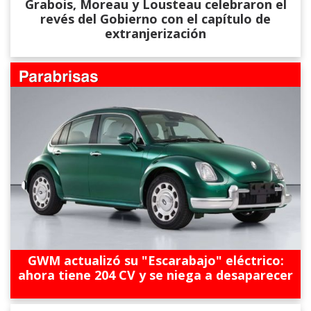
Grabois, Moreau y Lousteau celebraron el
revés del Gobierno con el capítulo de
extranjerización
GWM actualizó su "Escarabajo" eléctrico:
ahora tiene 204 CV y se niega a desaparecer