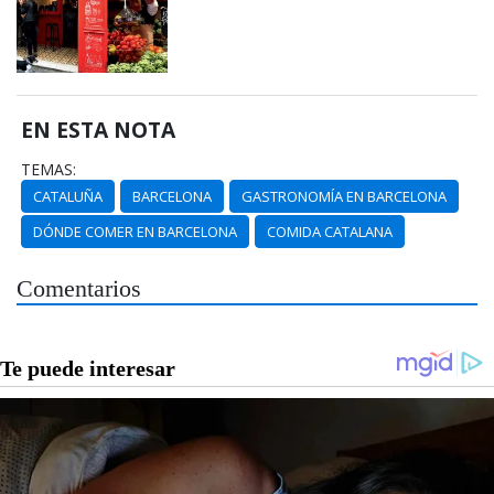
EN ESTA NOTA
TEMAS:
CATALUÑA
BARCELONA
GASTRONOMÍA EN BARCELONA
DÓNDE COMER EN BARCELONA
COMIDA CATALANA
Comentarios