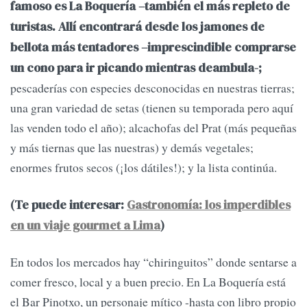
famoso es La Boquería –también el más repleto de
turistas. Allí encontrará desde los jamones de
bellota más tentadores –imprescindible comprarse
un cono para ir picando mientras deambula-;
pescaderías con especies desconocidas en nuestras tierras;
una gran variedad de setas (tienen su temporada pero aquí
las venden todo el año); alcachofas del Prat (más pequeñas
y más tiernas que las nuestras) y demás vegetales;
enormes frutos secos (¡los dátiles!); y la lista continúa.
(Te puede interesar:
Gastronomía: los imperdibles
en un viaje gourmet a Lima
)
En todos los mercados hay “chiringuitos” donde sentarse a
comer fresco, local y a buen precio. En La Boquería está
el Bar Pinotxo, un personaje mítico -hasta con libro propio