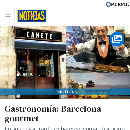
BARCELONA
Gastronomía: Barcelona
gourmet
En sus restaurantes y bares se suman tradición